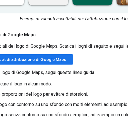
Esempi di varianti accettabili per l'attribuzione con il
hi di Google Maps
fficiali del logo di Google Maps. Scarica i loghi di seguito e segui 
sset di attribuzione di Google Maps
il logo di Google Maps, segui queste linee guida.
care il logo in alcun modo.
 proporzioni del logo per evitare distorsioni.
l logo con contorno su uno sfondo con molti elementi, ad esempi
l logo senza contorno su uno sfondo semplice, ad esempio un color