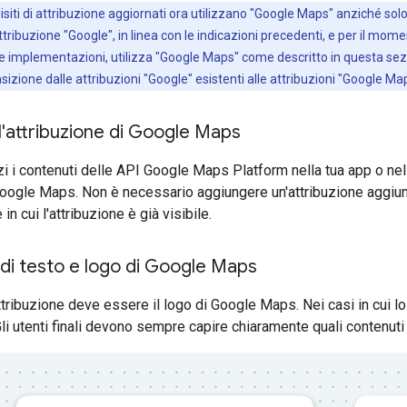
isiti di attribuzione aggiornati ora utilizzano "Google Maps" anziché so
attribuzione "Google", in linea con le indicazioni precedenti, e per il mo
ve implementazioni, utilizza "Google Maps" come descritto in questa sezi
nsizione dalle attribuzioni "Google" esistenti alle attribuzioni "Google Ma
 l'attribuzione di Google Maps
i i contenuti delle API Google Maps Platform nella tua app o nel t
Google Maps. Non è necessario aggiungere un'attribuzione aggiun
n cui l'attribuzione è già visibile.
 di testo e logo di Google Maps
ttribuzione deve essere il logo di Google Maps. Nei casi in cui lo 
Gli utenti finali devono sempre capire chiaramente quali contenut