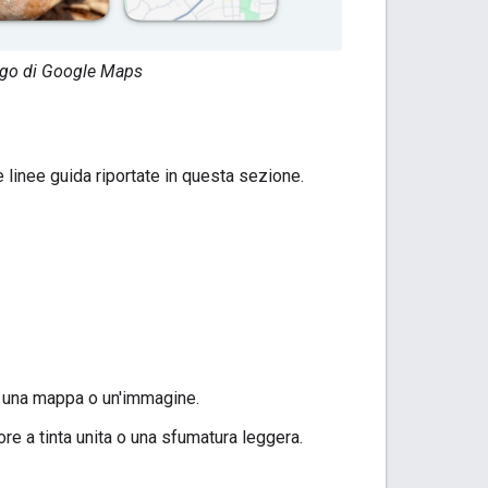
 logo di Google Maps
le linee guida riportate in questa sezione.
o una mappa o un'immagine.
e a tinta unita o una sfumatura leggera.