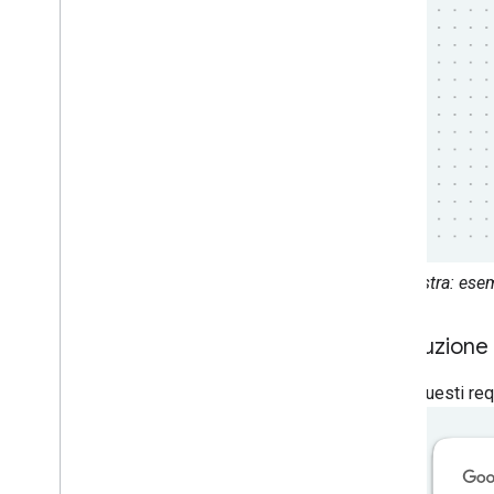
A sinistra: ese
Attribuzione
Segui questi requ