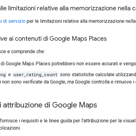
lle limitazioni relative alla memorizzazione nella 
i di servizio
per le limitazioni relative alla memorizzazione nella
ve ai contenuti di Google Maps Places
osce e comprende che:
i di Google Maps Places potrebbero non essere accurati e vengo
ing
e
user_rating_count
sono statistiche calcolate utilizzand
ti non sono verificate da Google, ma Google controlla e rimuove i 
di attribuzione di Google Maps
ornisce i requisiti e le linee guida per l'attribuzione per la vis
plicazioni.