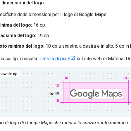
e dimensioni del logo
cifiche delle dimensioni per il logo di Google Maps:
inima del logo:
16 dp
assima del logo:
19 dp
oto minimo del logo:
10 dp a sinistra, a destra e in alto, 5 dp i
più sui dp, consulta
Densità di pixel
sul sito web di Material De
o di logo di Google Maps che mostra lo spazio vuoto minimo e l'i