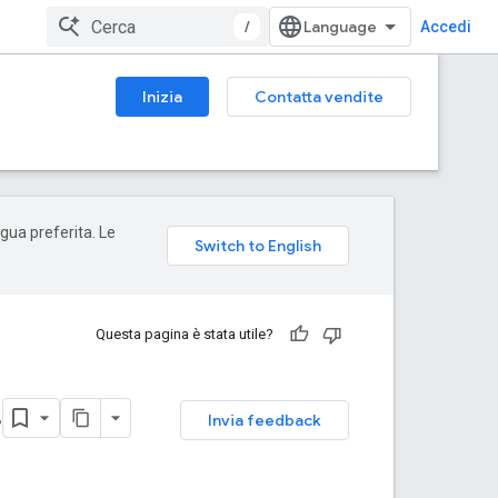
/
Accedi
Inizia
Contatta vendite
ngua preferita. Le
Questa pagina è stata utile?
s
Invia feedback