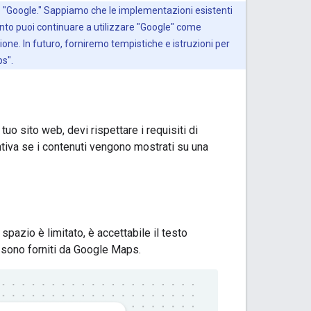
lo "Google." Sappiamo che le implementazioni esistenti
mento puoi continuare a utilizzare "Google" come
one. In futuro, forniremo tempistiche e istruzioni per
ps".
uo sito web, devi rispettare i requisiti di
tiva se i contenuti vengono mostrati su una
spazio è limitato, è accettabile il testo
i sono forniti da Google Maps.