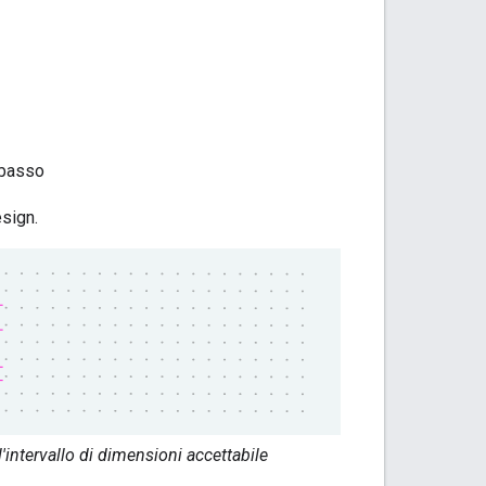
n basso
sign.
ntervallo di dimensioni accettabile