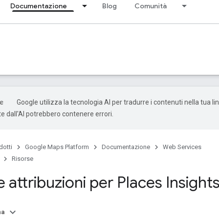
Documentazione
Blog
Comunità
Google utilizza la tecnologia AI per tradurre i contenuti nella tua li
e dall'AI potrebbero contenere errori.
dotti
Google Maps Platform
Documentazione
Web Services
Risorse
attribuzioni per Places Insight
na