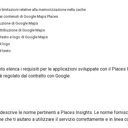
e limitazioni relative alla memorizzazione nella cache
 ai contenuti di Google Maps Places
ibuzione di Google Maps
'attribuzione di Google Maps
i testo e logo di Google Maps
el logo
l testo
 elenca i requisiti per le applicazioni sviluppate con il Places In
è regolato dal contratto con Google.
escrive le norme pertinenti a Places Insights. Le norme forniscon
e che ti aiutano a utilizzare il servizio correttamente e in linea