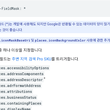
-
FieldMask
:
*
드 (*)는 개발에 사용해도 되지만 Google은 반환될 수 있는 데이터의 양이 
 것이 좋습니다.
.iconMaskBaseUri
및
places.iconBackgroundColor
사용에 관한 추
중 하나 이상을 지정합니다.
 필드는
주변 지역 검색 Pro SKU
를 트리거합니다.
ces.accessibilityOptions
ces.addressComponents
*
ces.addressDescriptor
ces.adrFormatAddress
ces.attributions
ces.businessStatus
ces.containingPlaces
ces.displayName