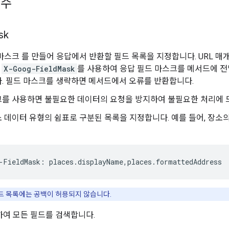
변수
sk
 마스크
를 만들어 응답에서 반환할 필드 목록을 지정합니다. URL 
더
X-Goog-FieldMask
를 사용하여 응답 필드 마스크를 메서드에 전
. 필드 마스크를 생략하면 메서드에서 오류를 반환합니다.
를 사용하면 불필요한 데이터의 요청을 방지하여 불필요한 처리에 드
 데이터 유형의 쉼표로 구분된 목록을 지정합니다. 예를 들어, 장소
-
FieldMask
:
places
.
displayName
,
places
.
formattedAddress
드 목록에는 공백이 허용되지 않습니다.
하여 모든 필드를 검색합니다.