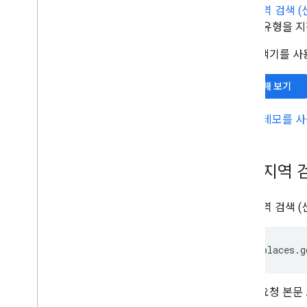
주변 지역 검색 
데이터 유형을 지
API 탐색기를 사
사용해 보기
대화형 데모를 사
주변 지역 검
주변 지역 검색 (
https://places.g
JSON 요청 본