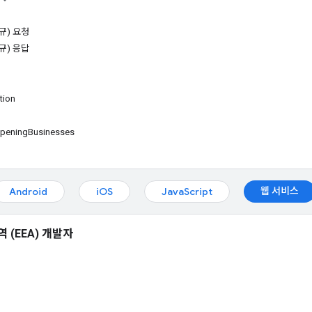
규) 요청
규) 응답
tion
OpeningBusinesses
웹 서비스
Android
iOS
JavaScript
 (EEA) 개발자