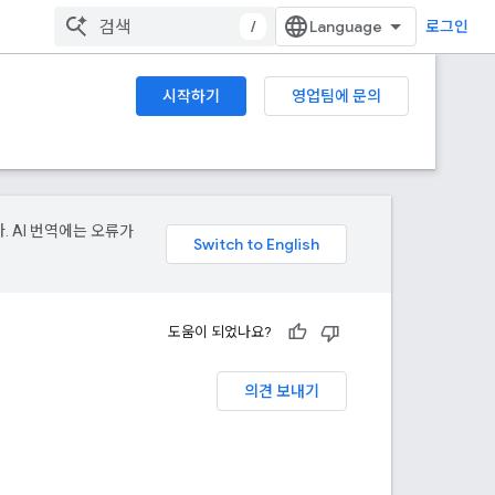
/
로그인
시작하기
영업팀에 문의
. AI 번역에는 오류가
도움이 되었나요?
의견 보내기