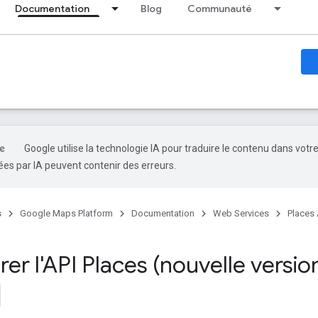
Documentation
Blog
Communauté
Google utilise la technologie IA pour traduire le contenu dans votr
es par IA peuvent contenir des erreurs.
s
Google Maps Platform
Documentation
Web Services
Places 
er l'API Places (nouvelle versio