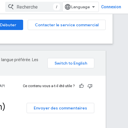
/
Connexion
Débuter
Contacter le service commercial
e langue préférée. Les
API
Ce contenu vous a-t-il été utile ?
n)
Envoyer des commentaires