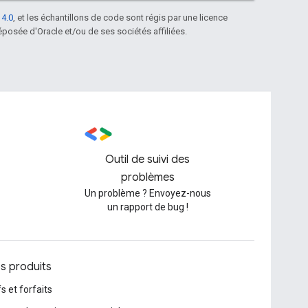
 4.0
, et les échantillons de code sont régis par une licence
posée d'Oracle et/ou de ses sociétés affiliées.
Outil de suivi des
problèmes
Un problème ? Envoyez-nous
un rapport de bug !
os produits
fs et forfaits