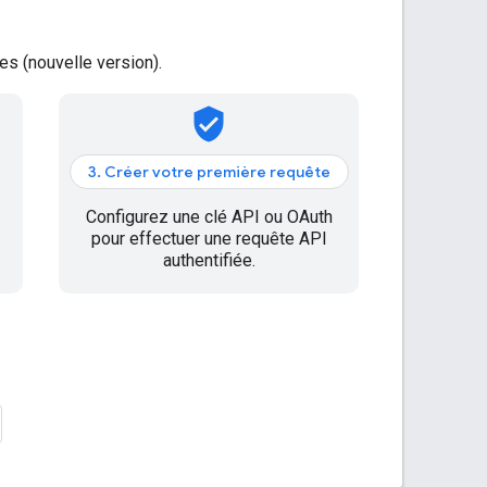
s (nouvelle version).
verified_user
3. Créer votre première requête
Configurez une clé API ou OAuth
pour effectuer une requête API
authentifiée.