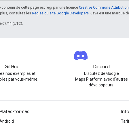
le contenu de cette page est régi par une licence
Creative Commons Attribution
 plus, consultez les
Règles du site Google Developers
. Java est une marque dé
6/07/11 (UTC).
GitHub
Discord
rez nos exemples et
Discutez de Google
-les par vous-même.
Maps Platform avec d'autres
développeurs.
Plates-formes
Inf
Android
Tari