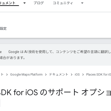
キュメント
ブログ
コミュニティ
設定
Google は AI 技術を使用して、コンテンツをご希望の言語に翻訳
場合があります。
クト
Google Maps Platform
ドキュメント
iOS
Places SDK for i
DK for i
OS のサポート オプシ