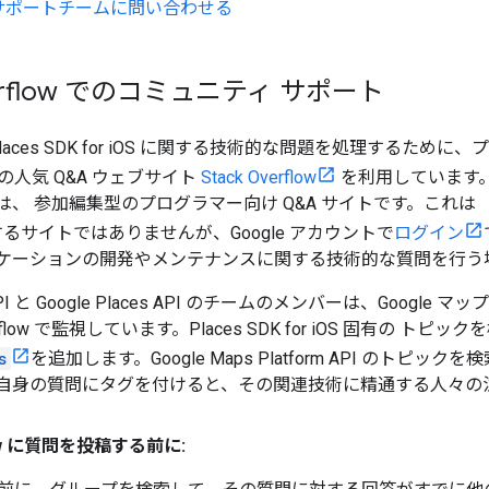
サポートチームに問い合わせる
Overflow でのコミュニティ サポート
Places SDK for iOS に関する技術的な問題を処理するために、プ
人気 Q&A ウェブサイト
Stack Overflow
を利用しています
rflow は、 参加編集型のプログラマー向け Q&A サイトです。これは
運営するサイトではありませんが、Google アカウントで
ログイン
ケーションの開発やメンテナンスに関する技術的な質問を行う
 API と Google Places API のチームのメンバーは、Google マ
verflow で監視しています。Places SDK for iOS 固有の
s
を追加します。Google Maps Platform API のトピ
自身の質問にタグを付けると、その関連技術に精通する人々の
flow に質問を投稿する前に: