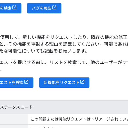
を検索
バグを報告
acker を使用して、新しい機能をリクエストしたり、既存の機能
と、その機能を重視する理由を記載してください。可能であれ
たな可能性についても記載をお願いします。
エストを提出する前に、リストを検索して、他のユーザーがす
。
エストを検索
新機能をリクエスト
er のステータス コード
この問題または機能リクエストはトリアージされてい