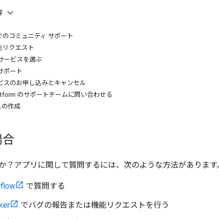
容
low でのコミュニティ サポート
能リクエスト
サービスを選ぶ
サポート
ービスのお申し込みとキャンセル
s Platform のサポートチームに問い合わせる
スの作成
場合
か？アプリに関して質問するには、次のような方法があります
rflow
で質問する
ker
でバグの報告または機能リクエストを行う