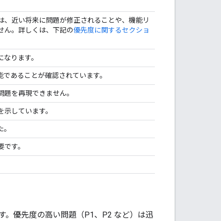
は、近い将来に問題が修正されることや、機能リ
せん。詳しくは、下記の
優先度に関するセクショ
になります。
能であることが確認されています。
問題を再現できません。
を示しています。
た。
要です。
。優先度の高い問題（P1、P2 など）は迅