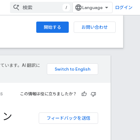
/
ログイン
開始する
お問い合わせ
しています。AI 翻訳に
OS
この情報は役に立ちましたか？
ョン
フィードバックを送信