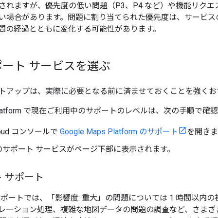
されますが、優先度の低い問題（P3、P4 など）や機能リク
い場合があります。問題に割り当てられた優先度は、サービス
間の経過とともに変化する可能性があります。
ート サービスを選ぶ
トアップは、実際に必要となる前に済ませておくことを強くお
ps Platform で現在ご利用中のサポートのレベルは、次の手順で
Cloud コンソールで
Google Maps Platform のサポート
を開きま
のサポート サービスがページ下部に表示されます。
 サポート
ポートでは、「影響度: 重大」の問題については 1 時間以内の初期
レーション処理、複雑な地図データの問題の調査など、さまざ