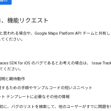
稿
告、機能リクエスト
われる場合や、Google Maps Platform API チーム
してください。
aces SDK for iOS のバグであるとお考えの場合は、 Issue
てください。
説明と期待動作
現するための手順やサンプルコードの短いスニペット
ート テンプレートに必要なその他の情報
前に、バグのリストを検索して、他のユーザーがすでに問題を