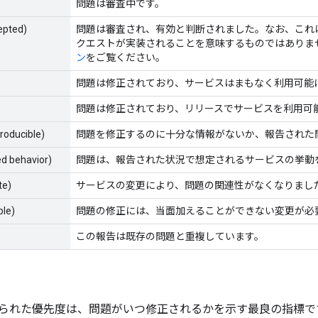
問題は審査中です。
epted)
問題は審査され、有効と判断されました。なお、これ
クエストが実装されることを意味するものではありま
ン
をご覧ください。
問題は修正されており、サービスはまもなく利用可能
問題は修正されており、リリースでサービスを利用可
producible)
問題を修正するのに十分な情報がないか、報告された
ed behavior)
問題は、報告された状況で想定されるサービスの挙動
te)
サービスの変更により、問題の関連性がなくなりまし
ble)
問題の修正には、当面加えることができない変更が必
この報告は既存の問題と重複しています。
られた優先度は、問題がいつ修正されるかを示す最良の指標です