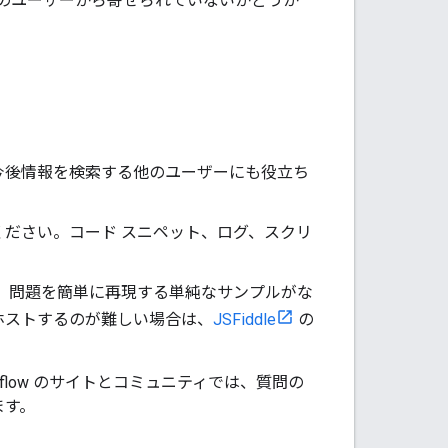
のユーザーから寄せられていないかどうか
今後情報を検索する他のユーザーにも役立ち
ください。コード スニペット、ログ、スクリ
、問題を簡単に再現する単純なサンプルがな
ホストするのが難しい場合は、
JSFiddle
の
Overflow のサイトとコミュニティでは、質問の
ます。