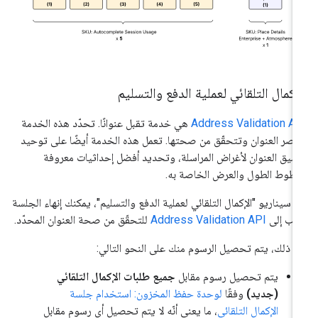
إكمال التلقائي لعملية الدفع والتسليم
Address Validation A
هي خدمة تقبل عنوانًا. تحدّد هذه الخدمة
اصر العنوان وتتحقّق من صحتها. تعمل هذه الخدمة أيضًا على توحيد
سيق العنوان لأغراض المراسلة، وتحديد أفضل إحداثيات معروفة
طوط الطول والعرض الخاصة به.
 سيناريو "الإكمال التلقائي لعملية الدفع والتسليم"، يمكنك إنهاء الجلسة
لب إلى
Address Validation API
للتحقّق من صحة العنوان المحدّد.
د ذلك، يتم تحصيل الرسوم منك على النحو التالي:
يتم تحصيل رسوم مقابل
جميع طلبات الإكمال التلقائي
(جديد)
وفقًا
لوحدة حفظ المخزون: استخدام جلسة
الإكمال التلقائي
، ما يعني أنّه لا يتم تحصيل أي رسوم مقابل