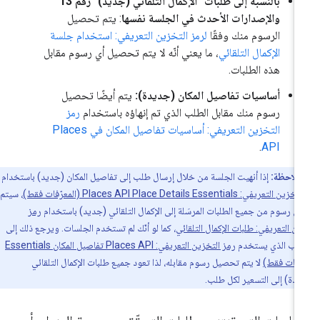
بالنسبة إلى طلبات "الإكمال التلقائي (جديد)" رقم 13
والإصدارات الأحدث في الجلسة نفسها
: يتم تحصيل
الرسوم منك وفقًا
لرمز التخزين التعريفي: استخدام جلسة
الإكمال التلقائي
، ما يعني أنّه لا يتم تحصيل أي رسوم مقابل
هذه الطلبات.
أساسيات تفاصيل المكان (جديدة):
يتم أيضًا تحصيل
رسوم منك مقابل الطلب الذي تم إنهاؤه باستخدام
رمز
التخزين التعريفي: أساسيات تفاصيل المكان في Places
.
API
ملاحظة:
إذا أنهيت الجلسة من خلال إرسال طلب إلى تفاصيل المكان (جديد) باستخدام
ريفي: Places API Place Details Essentials (المعرّفات فقط)
، سيتم
 رسوم من جميع الطلبات المرسَلة إلى الإكمال التلقائي (جديد) باستخدام
رمز
ين التعريفي: طلبات الإكمال التلقائي
، كما لو أنّك لم تستخدم الجلسات. ويرجع ذلك إلى
لطلب الذي يستخدم
رمز التخزين التعريفي: Places API تفاصيل المكان Essentials
رّفات فقط)
لا يتم تحصيل رسوم مقابله، لذا تعود جميع طلبات الإكمال التلقائي
يدة) إلى التسعير لكل طلب.