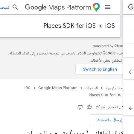
Maps Platform
تسجيل الد
Places SDK for iOS
iOS
تستخدم Google تكنولوجيا الذكاء الاصطناعي لترجمة المحتوى إلى لغتك المفضّلة،
د تتضمّن بعض الأخطاء.
صفحة الرئيسية
المنتجات
Google Maps Platform
iOS
Places SDK for iOS
 كان المحتوى مفيدًا؟
إرسال ملاحظات
لإكمال التلقائي (جديد) وتسعير الجلسات