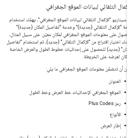
إكمال التلقائي لبيانات الموقع الجغرافي
 سيناريو "الإكمال التلقائي لبيانات الموقع الجغرافي"، يهمّك استخدام
مة "الإكمال التلقائي (جديدة)" وخدمة "تفاصيل المكان (جديدة)"
حصول على معلومات الموقع الجغرافي لمكان معيّن. على سبيل المثال،
كنك اختيار اقتراح من "الإكمال التلقائي" (جديد)، ثم استخدام "تفاصيل
مكان" (جديد) للحصول على إحداثيات خطوط الطول والعرض الخاصة
لمكان لعرضه على الخريطة.
كن أن تتضمّن معلومات الموقع الجغرافي ما يلي:
العنوان
الموقع الجغرافي كإحداثيات خط العرض وخط الطول
رمز Plus Codes
الأنواع
إطار العرض
م إنهاء هذه الجلسة بطلب واحد إلى تفاصيل المكان (جديد) يطلب