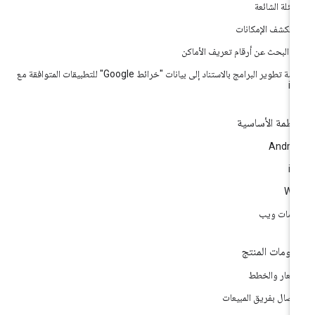
أسئلة الشائعة
تكشف الإمكانات
اة البحث عن أرقام تعريف الأماكن
حزمة تطوير البرامج بالاستناد إلى بيانات "خرائط Google" للتطبيقات المتوافقة مع
i
أنظمة الأساسية
Andro
i
We
مات ويب
لومات المنتج
أسعار والخطط
اتصال بفريق المبيعات