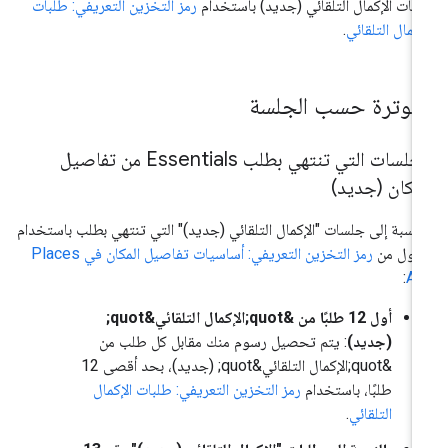
بات الإكمال التلقائي (جديد) باستخدام
رمز التخزين التعريفي: طلبات
إكمال التلقائي
.
لفوترة حسب الجلسة
الجلسات التي تنتهي بطلب Essentials من تفاصيل
مكان (جديد)
لنسبة إلى جلسات "الإكمال التلقائي (جديد)" التي تنتهي بطلب باستخدام
قول من
رمز التخزين التعريفي: أساسيات تفاصيل المكان في Places
:
AP
أول 12 طلبًا من &quot;الإكمال التلقائي&quot;
(جديد)
: يتم تحصيل رسوم منك مقابل كل طلب من
&quot;الإكمال التلقائي&quot; (جديد)، بحد أقصى 12
طلبًا، باستخدام
رمز التخزين التعريفي: طلبات الإكمال
التلقائي
.