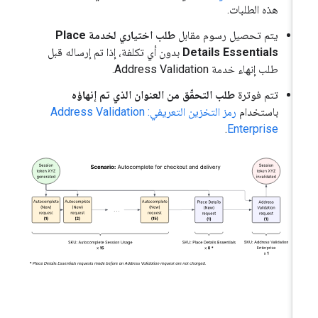
هذه الطلبات.
يتم تحصيل رسوم مقابل
طلب اختياري لخدمة Place
Details Essentials
بدون أي تكلفة، إذا تم إرساله قبل
طلب إنهاء خدمة Address Validation.
تتم فوترة
طلب التحقّق من العنوان الذي تم إنهاؤه
باستخدام
رمز التخزين التعريفي: Address Validation
.
Enterprise