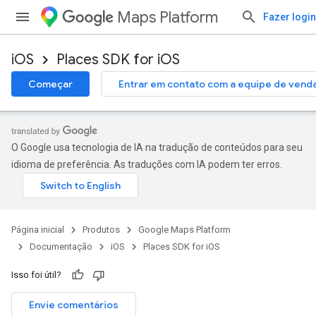
Maps Platform
Fazer login
iOS
Places SDK for iOS
Começar
Entrar em contato com a equipe de vend
O Google usa tecnologia de IA na tradução de conteúdos para seu
idioma de preferência. As traduções com IA podem ter erros.
Página inicial
Produtos
Google Maps Platform
Documentação
iOS
Places SDK for iOS
Isso foi útil?
Envie comentários