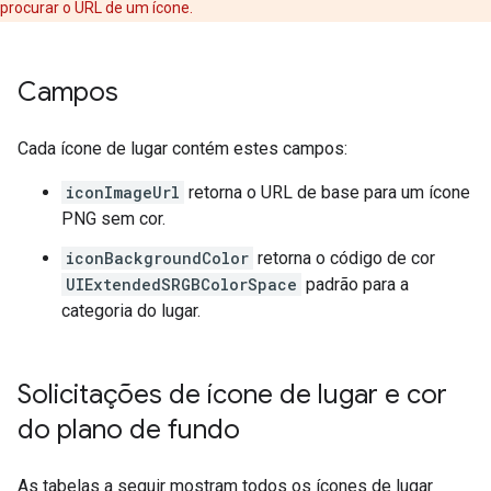
procurar o URL de um ícone.
Campos
Cada ícone de lugar contém estes campos:
iconImageUrl
retorna o URL de base para um ícone
PNG sem cor.
iconBackgroundColor
retorna o código de cor
UIExtendedSRGBColorSpace
padrão para a
categoria do lugar.
Solicitações de ícone de lugar e cor
do plano de fundo
As tabelas a seguir mostram todos os ícones de lugar