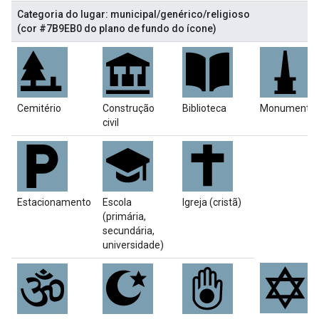
Categoria do lugar: municipal/genérico/religioso
(cor #7B9EB0 do plano de fundo do ícone)
Cemitério
Construção
Biblioteca
Monumento
civil
Estacionamento
Escola
Igreja (cristã)
(primária,
secundária,
universidade)