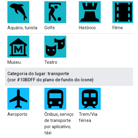
Aquário, turista
Golfe
Histórico
Filme
Museu
Teatro
Categoria do lugar: transporte
(cor #10BDFF do plano de fundo do ícone)
Aeroporto
Ônibus, serviço
Trem/Via
de transporte
férrea
por aplicativo,
táxi