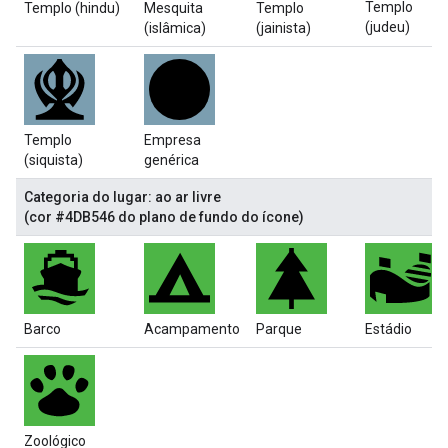
Templo
Templo (hindu)
Mesquita
Templo
(judeu)
(islâmica)
(jainista)
Templo
Empresa
(siquista)
genérica
Categoria do lugar: ao ar livre
(cor #4DB546 do plano de fundo do ícone)
Barco
Acampamento
Parque
Estádio
Zoológico