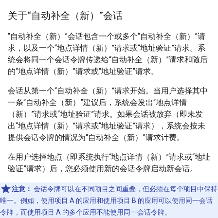
关于“自动补全（新）”会话
“自动补全（新）”会话包含一个或多个“自动补全（新）”请
求，以及一个“地点详情（新）”请求或“地址验证”请求。系
统会将同一个会话令牌传递给“自动补全（新）”请求和随后
的“地点详情（新）”请求或“地址验证”请求。
会话从第一个“自动补全（新）”请求开始。当用户选择其中
一条“自动补全（新）”建议后，系统会发出“地点详情
（新）”请求或“地址验证”请求。如果会话被放弃（即未发
出“地点详情（新）”请求或“地址验证”请求），系统会按未
提供会话令牌的情况为“自动补全（新）”请求计费。
在用户选择地点（即系统执行“地点详情（新）”请求或“地址
验证”请求）后，您必须使用新的会话令牌启动新会话。
注意：
会话令牌可以在不同项目之间重叠，但必须在每个项目中保持
唯一。例如，使用项目 A 的应用和使用项目 B 的应用可以使用同一会话
令牌，而使用项目 A 的多个应用不能使用同一会话令牌。