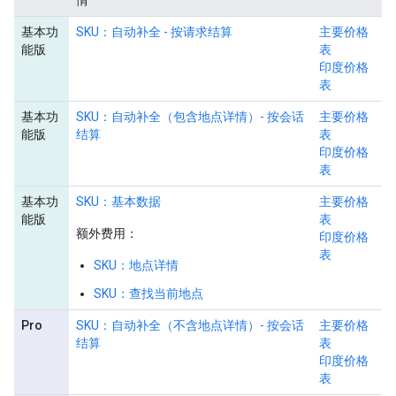
情
基本功
SKU：自动补全 - 按请求结算
主要价格
能版
表
印度价格
表
基本功
SKU：自动补全（包含地点详情）- 按会话
主要价格
能版
结算
表
印度价格
表
基本功
SKU：基本数据
主要价格
能版
表
额外费用：
印度价格
表
SKU：地点详情
SKU：查找当前地点
Pro
SKU：自动补全（不含地点详情）- 按会话
主要价格
结算
表
印度价格
表