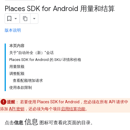
Places SDK for Android 用量和结算
版本说明
本页内容
关于“自动补全（新）”会话
Places SDK for Android 的 SKU 详情和价格
用量限额
调整配额
查看配额增加请求
使用条款限制
提醒
： 若要使用 Places SDK for Android，您必须在所有 API 请求中
添加
API 密钥
，还必须为每个项目
启用结算功能
。
信息
点击
信息
图标可查看此页面的目录。