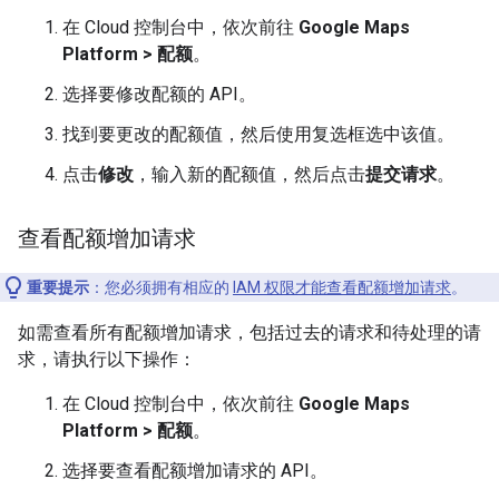
在 Cloud 控制台中，依次前往
Google Maps
Platform > 配额
。
选择要修改配额的 API。
找到要更改的配额值，然后使用复选框选中该值。
点击
修改
，输入新的配额值，然后点击
提交请求
。
查看配额增加请求
重要提示
：您必须拥有相应的
IAM 权限才能查看配额增加请求
。
如需查看所有配额增加请求，包括过去的请求和待处理的请
求，请执行以下操作：
在 Cloud 控制台中，依次前往
Google Maps
Platform > 配额
。
选择要查看配额增加请求的 API。