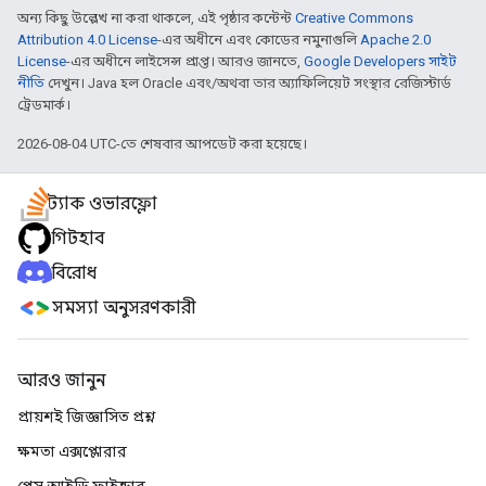
অন্য কিছু উল্লেখ না করা থাকলে, এই পৃষ্ঠার কন্টেন্ট
Creative Commons
Attribution 4.0 License
-এর অধীনে এবং কোডের নমুনাগুলি
Apache 2.0
License
-এর অধীনে লাইসেন্স প্রাপ্ত। আরও জানতে,
Google Developers সাইট
নীতি
দেখুন। Java হল Oracle এবং/অথবা তার অ্যাফিলিয়েট সংস্থার রেজিস্টার্ড
ট্রেডমার্ক।
2026-08-04 UTC-তে শেষবার আপডেট করা হয়েছে।
স্ট্যাক ওভারফ্লো
গিটহাব
বিরোধ
সমস্যা অনুসরণকারী
আরও জানুন
প্রায়শই জিজ্ঞাসিত প্রশ্ন
ক্ষমতা এক্সপ্লোরার