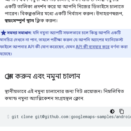
একটি তালিকা প্রদর্শন করে যা আপনি নিজের ডিভাইসে চালাতে
পারেন। বিকল্পগুলির মধ্যে একটি নির্বাচন করুন। উদাহরণস্বরূপ,
স্বয়ংসম্পূর্ণ স্থান
ক্লিক করুন।
সমস্যা সমাধান:
যদি নমুনা অ্যাপটি সফলভাবে চলে কিন্তু আপনি একটি
মানচিত্র দেখতে না পান, তাহলে পরীক্ষা করুন যে আপনি অ্যাপের ম্যানিফেস্ট
ফাইলে আপনার API কী যোগ করেছেন, যেমন
API কী ব্যবহার করে
বর্ণনা করা
হয়েছে।
ক্লোন করুন এবং নমুনা চালান
স্থানীয়ভাবে এই নমুনা চালানোর জন্য গিট প্রয়োজন। নিম্নলিখিত
কমান্ড নমুনা অ্যাপ্লিকেশন সংগ্রহস্থল ক্লোন.
git clone git@github.com:googlemaps-samples/androi