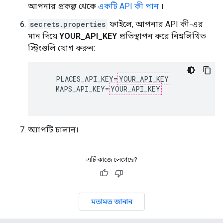
আপনার প্রকল্প থেকে
একটি API কী পান
।
secrets.properties
ফাইলে, আপনার API কী-এর
মান দিয়ে
YOUR_API_KEY
প্রতিস্থাপন করে নিম্নলিখিত
স্ট্রিংগুলি যোগ করুন:
    PLACES_API_KEY=
YOUR_API_KEY
    MAPS_API_KEY=
YOUR_API_KEY
অ্যাপটি চালান।
এটি কাজে লেগেছে?
মতামত জানান