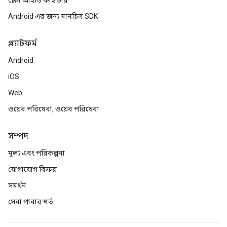
প্লেস আইডি ফাইন্ডার
Android এর জন্য মানচিত্র SDK
প্ল্যাটফর্ম
Android
iOS
Web
ওয়েব পরিষেবা, ওয়েব পরিষেবা
সম্পদ
মূল্য এবং পরিকল্পনা
যোগাযোগ বিক্রয়
সমর্থন
সেবা পাবার শর্ত