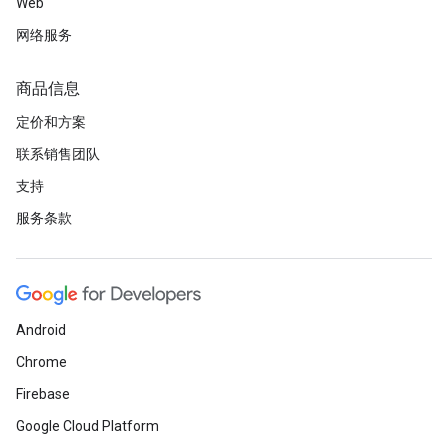
Web
网络服务
商品信息
定价和方案
联系销售团队
支持
服务条款
Android
Chrome
Firebase
Google Cloud Platform