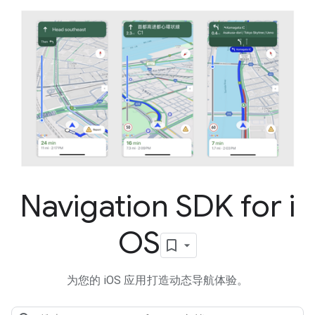
Navigation SDK for i
OS
为您的 iOS 应用打造动态导航体验。