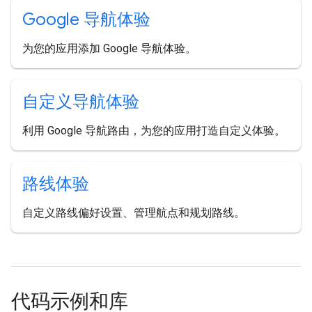
Google 导航体验
为您的应用添加 Google 导航体验。
自定义导航体验
利用 Google 导航路由，为您的应用打造自定义体验。
路线体验
自定义路线偏好设置、管理航点和规划路线。
代码示例和库