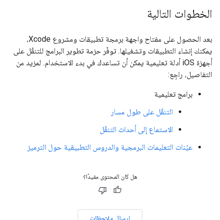
الخطوات التالية
بعد الحصول على مفتاح واجهة برمجة تطبيقات ومشروع Xcode،
يمكنك إنشاء التطبيقات وتشغيلها. توفّر حزمة تطوير البرامج للتنقّل على
أجهزة iOS أدلة تعليمية يمكن أن تساعدك في بدء الاستخدام. لمزيد من
التفاصيل، راجِع:
برامج تعليمية
التنقّل على طول مسار
الاستماع إلى أحداث التنقّل
عيّنات التعليمات البرمجية والدروس التطبيقية حول الترميز
هل كان المحتوى مفيدًا؟
إرسال ملاحظات