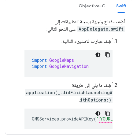
Objective-C
Swift
أضِف مفتاح واجهة برمجة التطبيقات إلى
AppDelegate.swift
على النحو التالي:
أضِف عبارات الاستيراد التالية:
import
GoogleMaps
import
GoogleNavigation
أضِف ما يلي إلى طريقة
application(_:didFinishLaunchingW
:
ithOptions:)
GMSServices
.
provideAPIKey
(
"
YOUR_API_KEY
"
)