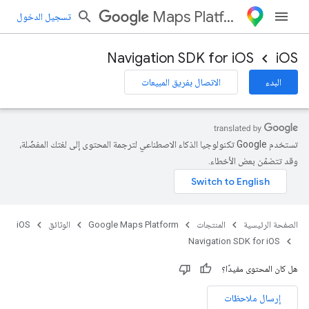
Maps Platform
تسجيل الدخول
Navigation SDK for iOS
iOS
البدء
الاتصال بفريق المبيعات
تستخدم Google تكنولوجيا الذكاء الاصطناعي لترجمة المحتوى إلى لغتك المفضّلة،
وقد تتضمّن بعض الأخطاء.
الصفحة الرئيسية
المنتجات
Google Maps Platform
الوثائق
iOS
Navigation SDK for iOS
هل كان المحتوى مفيدًا؟
إرسال ملاحظات