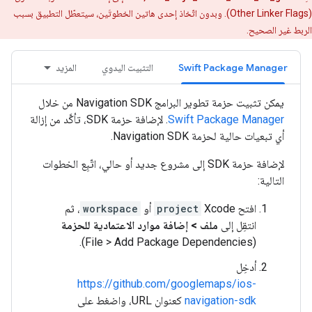
(Other Linker Flags). وبدون اتّخاذ إحدى هاتين الخطوتَين، سيتعطّل التطبيق بسبب
الربط غير الصحيح.
Swift Package Manager
التثبيت اليدوي
المزيد
يمكن تثبيت حزمة تطوير البرامج Navigation SDK من خلال
Swift Package Manager
. لإضافة حزمة SDK، تأكَّد من إزالة
أي تبعيات حالية لحزمة Navigation SDK.
لإضافة حزمة SDK إلى مشروع جديد أو حالي، اتّبِع الخطوات
التالية:
افتح Xcode
project
‏ أو
workspace
، ثم
انتقِل إلى
ملف > إضافة موارد الاعتمادية للحزمة
(File > Add Package Dependencies).
أدخِل
https://github.com/googlemaps/ios-
navigation-sdk
كعنوان URL، واضغط على