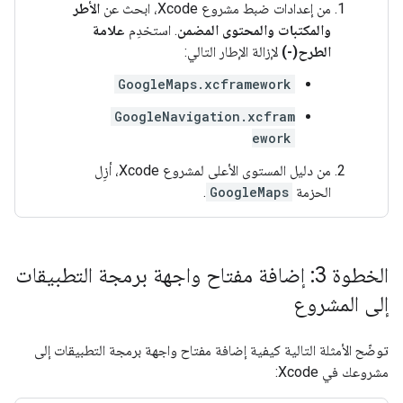
من إعدادات ضبط مشروع Xcode، ابحث عن
الأطر
والمكتبات والمحتوى المضمن
. استخدِم
علامة
الطرح(-)
لإزالة الإطار التالي:
GoogleMaps.xcframework
GoogleNavigation.xcfram
ework
من دليل المستوى الأعلى لمشروع Xcode، أزِل
الحزمة
GoogleMaps
.
الخطوة 3: إضافة مفتاح واجهة برمجة التطبيقات
إلى المشروع
توضّح الأمثلة التالية كيفية إضافة مفتاح واجهة برمجة التطبيقات إلى
مشروعك في Xcode: