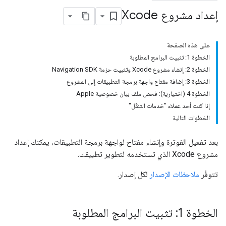
إعداد مشروع Xcode
على هذه الصفحة
الخطوة 1: تثبيت البرامج المطلوبة
الخطوة 2: إنشاء مشروع Xcode وتثبيت حزمة Navigation SDK
الخطوة 3: إضافة مفتاح واجهة برمجة التطبيقات إلى المشروع
الخطوة 4 (اختيارية): فحص ملف بيان خصوصية Apple
إذا كنت أحد عملاء "خدمات التنقّل"
الخطوات التالية
بعد تفعيل الفوترة وإنشاء مفتاح لواجهة برمجة التطبيقات، يمكنك إعداد
مشروع Xcode الذي تستخدمه لتطوير تطبيقك.
تتوفّر
ملاحظات الإصدار
لكل إصدار.
الخطوة 1: تثبيت البرامج المطلوبة