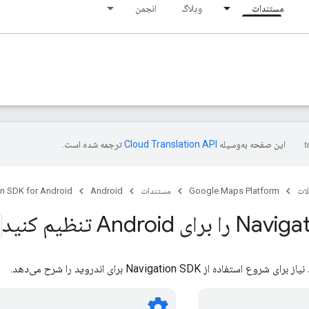
مستندات
وبلاگ
انجمن
این صفحه به‌وسیله
ترجمه شده است.
ات
Google Maps Platform
مستندات
Android
on SDK for Android
 Android تنظیم کنید
فاده از Navigation SDK برای اندروید را شرح می‌دهد.
settings