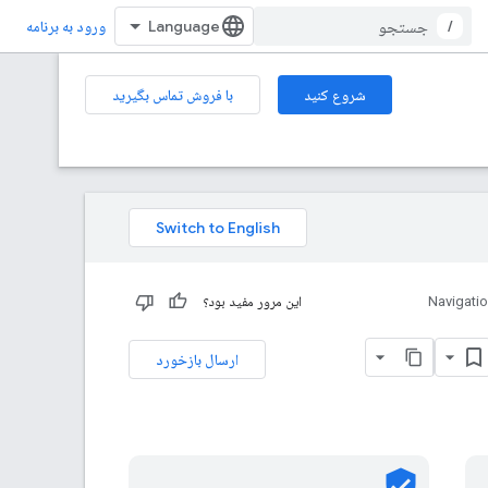
/
ورود به برنامه
شروع کنید
با فروش تماس بگیرید
Navigati
این مرور مفید بود؟
ارسال بازخورد
verified_user