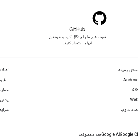
GitHub
نمونه های ما را چنگال کنید و خودتان
آنها را امتحان کنید.
ستر، زمینه
اطلا
Androi
با فر
iO
حمایت
We
پشتیب
دمات وب
شرایط
Google C
Google AI
همه محصولات