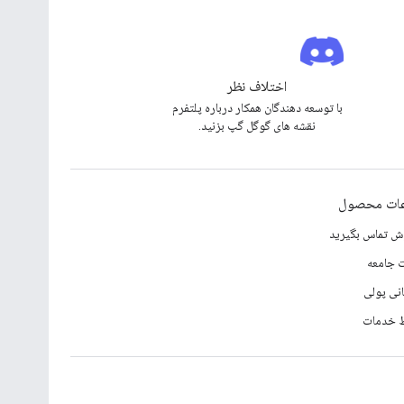
اختلاف نظر
با توسعه دهندگان همکار درباره پلتفرم
نقشه های گوگل گپ بزنید.
عات محصول
وش تماس بگیرید
 جامعه
انی پولی
 خدمات