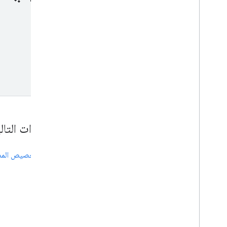
الخطوات التال
تخصيص المضلّ