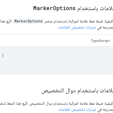
علامات باستخدام
Options
Marker
ي كيفية ضبط نمط علامة المركبة باستخدام عنصر
MarkerOptions
. اتّبِع 
مدرَجة في
خيارات تخصيص العلامات
.
TypeScript
{
علامات باستخدام دوال التخصيص
 كيفية ضبط نمط علامة المركبة باستخدام دوال التخصيص. اتّبِع هذا النمط ل
مدرَجة في
خيارات تخصيص العلامات
.