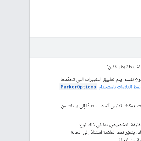
خريطة بطريقتَين:
ع نفسه. يتم تطبيق التغييرات التي تحدّدها
نمط العلامات باستخدام
MarkerOptions
ت. يمكنك تطبيق أنماط استنادًا إلى بيانات من
ى وظيفة التخصيص، بما في ذلك نوع
يتغيّر نمط العلامة استنادًا إلى الحالة
ة من الرحلة.