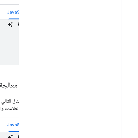
JavaScript
إضافة معالجة 
يوضّح المثال التالي 
الخاصة بالعلامات وا
JavaScript