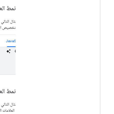
تغيير نمط ال
يوضّح المثال التال
خيارات التخصيص ال
JavaScript
تغيير نمط ال
يوضّح المثال التالي
تخصيص العلامات ال