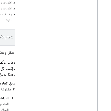
تغيير نمط العلامات باستخدام ns
تغيير نمط العلامات 
إضافة معالجة النقرات 
الخطوات التالية
اختيار النظام الأ
تخصيص شكل ومظهر ال
علامات الأنما
بعد إنشاء كل 
في هذا الدليل
تنسيق العلاما
ميزة مشاركة 
البيان
العنصر 
الحالية