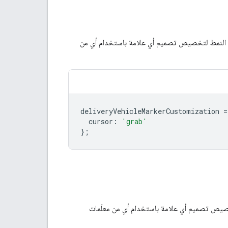
هذا النمط لتخصيص تصميم أي علامة باستخدام أي من
deliveryVehicleMarkerCustomization
=
cursor
:
'grab'
};
تخصيص تصميم أي علامة باستخدام أي من معلَمات