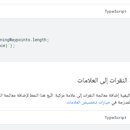
TypeScript
ningWaypoints
.
length
;
nce
}
`
);
النقرات إلى العلامات
كيفية إضافة معالجة النقرات إلى علامة مركبة. اتّبِع هذا النمط لإضافة معالجة 
لمدرَجة في
خيارات تخصيص العلامات
.
TypeScript