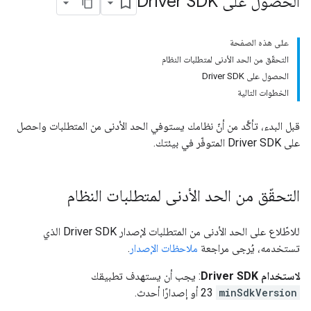
الحصول على Driver SDK
على هذه الصفحة
التحقّق من الحد الأدنى لمتطلبات النظام
الحصول على Driver SDK
الخطوات التالية
قبل البدء، تأكَّد من أنّ نظامك يستوفي الحد الأدنى من المتطلبات واحصل
على Driver SDK المتوفّر في بيئتك.
التحقّق من الحد الأدنى لمتطلبات النظام
للاطّلاع على الحد الأدنى من المتطلبات لإصدار Driver SDK الذي
تستخدمه، يُرجى مراجعة
ملاحظات الإصدار
.
لاستخدام Driver SDK
: يجب أن يستهدف تطبيقك
minSdkVersion
23 أو إصدارًا أحدث.