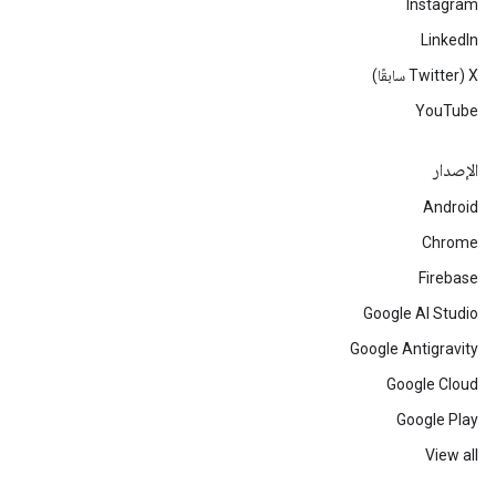
Instagram
LinkedIn
‫X ‏(Twitter سابقًا)
YouTube
الإصدار
Android
Chrome
Firebase
Google AI Studio
Google Antigravity
Google Cloud
Google Play
View all