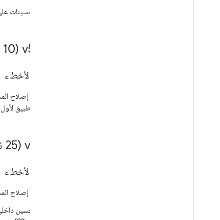
تحسينات على 
1 (‫10 يناير 2025)
.
99
.
‫v5
إصلاح الأخطاء
التطبيق لأول 
0 (‫25 نوفمبر 2024)
.
0
.
‫v6
إصلاح الأخطاء
تم إصلاح المشكلة التي 
تحسين داخلي ل