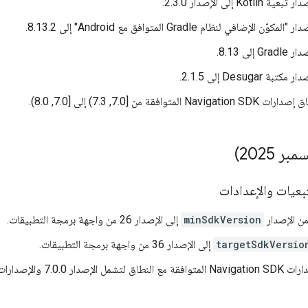
Ko إلى الإصدار 2.3.0.
الإضافي لنظام Gradle المتوافق مع Android" إلى 8.13.2.
لى 8.13.
Desugar إلى 2.1.5.
توافقة من [7.0, 7.3) إلى [7.0, 8.0).
بعيات والإعدادات
من الإصدار
minSdkVersion
إلى الإصدار 26 من واجهة برمجة التطبيقات.
targetSdkVersio
إلى الإصدار 36 من واجهة برمجة التطبيقات.
دار 7.0.0 والإصدارات الأحدث.