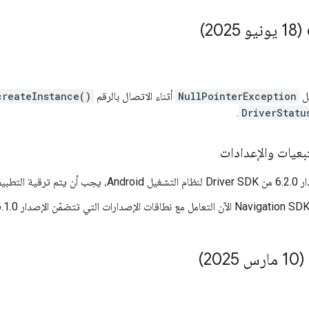
طل
NullPointerException
أثناء الاتصال بالرقم
createInstance()
.
DriverStatu
بعيات والإعدادات
صدار 2.1 من Kotlin.