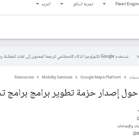
Fleet Engi
تجربة السائق
المزيد
تستخدم Google تكنولوجيا الذكاء الاصطناعي لترجمة المحتوى إلى لغتك المفضّلة، وقد تتضمّن بعض الأخطاء.
منتجات
Google Maps Platform
Mobility Services
Resources
ل إصدار حزمة تطوير برامج برامج تشغيل id
يات والإعدادات