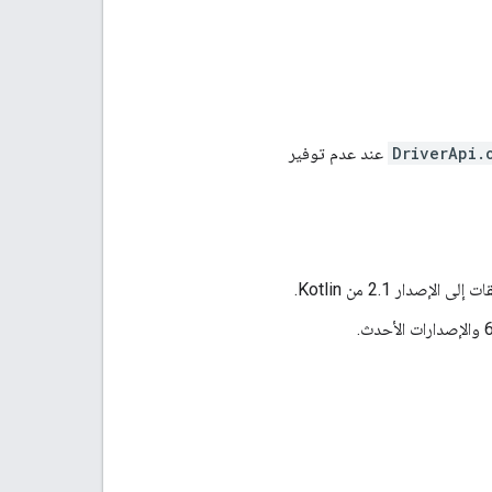
DriverApi.
عند عدم توفير