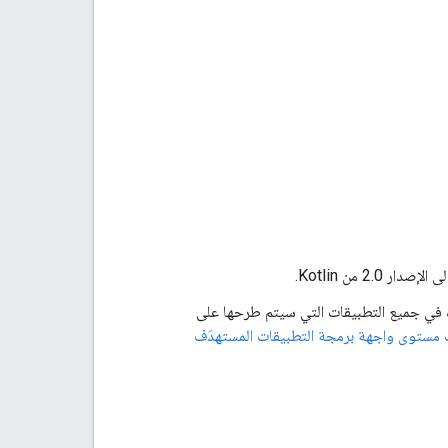
رط يجب استيفاؤه في جميع التطبيقات التي سيتم طرحها على
 مستوى واجهة برمجة التطبيقات المستهدَف