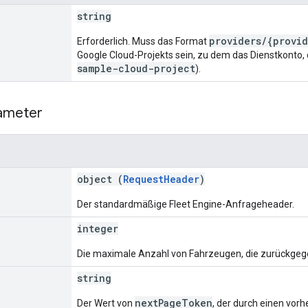
string
providers/{provid
Erforderlich. Muss das Format
Google Cloud-Projekts sein, zu dem das Dienstkonto, d
sample-cloud-project
).
ameter
object (
RequestHeader
)
Der standardmäßige Fleet Engine-Anfrageheader.
integer
Die maximale Anzahl von Fahrzeugen, die zurückgege
string
nextPageToken
Der Wert von
, der durch einen vor