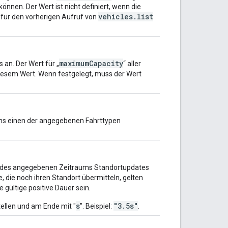
nnen. Der Wert ist nicht definiert, wenn die
vehicles.list
en für den vorherigen Aufruf von
maximumCapacity
 an. Der Wert für „
“ aller
iesem Wert. Wenn festgelegt, muss der Wert
ens einen der angegebenen Fahrttypen
lb des angegebenen Zeitraums Standortupdates
 die noch ihren Standort übermitteln, gelten
e gültige positive Dauer sein.
s
"3.5s"
ellen und am Ende mit "
". Beispiel:
.