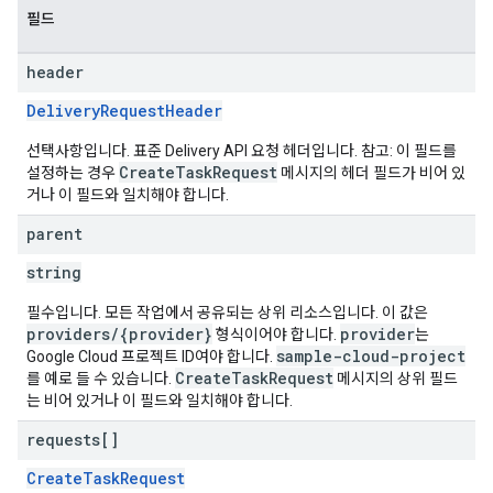
필드
header
DeliveryRequestHeader
선택사항입니다. 표준 Delivery API 요청 헤더입니다. 참고: 이 필드를
CreateTaskRequest
설정하는 경우
메시지의 헤더 필드가 비어 있
거나 이 필드와 일치해야 합니다.
parent
string
필수입니다. 모든 작업에서 공유되는 상위 리소스입니다. 이 값은
providers/{provider}
provider
형식이어야 합니다.
는
sample-cloud-project
Google Cloud 프로젝트 ID여야 합니다.
CreateTaskRequest
를 예로 들 수 있습니다.
메시지의 상위 필드
는 비어 있거나 이 필드와 일치해야 합니다.
requests[]
CreateTaskRequest