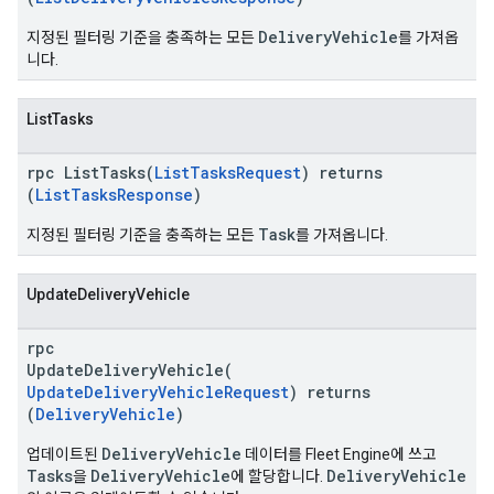
DeliveryVehicle
지정된 필터링 기준을 충족하는 모든
를 가져옵
니다.
ListTasks
rpc ListTasks(
ListTasksRequest
) returns
(
ListTasksResponse
)
Task
지정된 필터링 기준을 충족하는 모든
를 가져옵니다.
UpdateDeliveryVehicle
rpc
UpdateDeliveryVehicle(
UpdateDeliveryVehicleRequest
) returns
(
DeliveryVehicle
)
DeliveryVehicle
업데이트된
데이터를 Fleet Engine에 쓰고
Tasks
DeliveryVehicle
DeliveryVehicle
을
에 할당합니다.