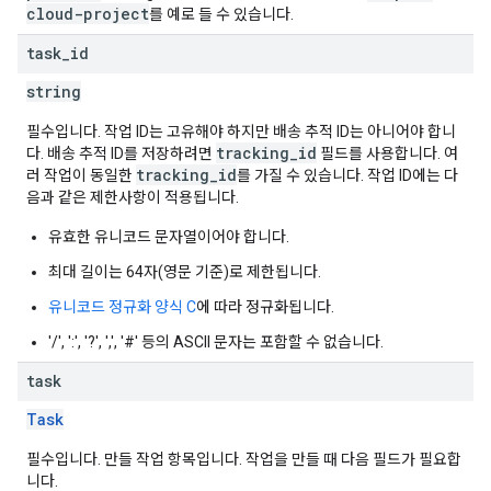
cloud-project
를 예로 들 수 있습니다.
task
_
id
string
필수입니다. 작업 ID는 고유해야 하지만 배송 추적 ID는 아니어야 합니
tracking_id
다. 배송 추적 ID를 저장하려면
필드를 사용합니다. 여
tracking_id
러 작업이 동일한
를 가질 수 있습니다. 작업 ID에는 다
음과 같은 제한사항이 적용됩니다.
유효한 유니코드 문자열이어야 합니다.
최대 길이는 64자(영문 기준)로 제한됩니다.
유니코드 정규화 양식 C
에 따라 정규화됩니다.
'/', ':', '?', ',', '#' 등의 ASCII 문자는 포함할 수 없습니다.
task
Task
필수입니다. 만들 작업 항목입니다. 작업을 만들 때 다음 필드가 필요합
니다.