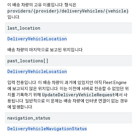
이 배송 차량의 고유 이름입니다. 형식은
providers/{provider}/deliveryVehicles/{vehicle}
입니다.
last
_
location
DeliveryVehicleLocation
배송 차량의 마지막으로 보고된 위치입니다.
past
_
locations[]
DeliveryVehicleLocation
입력 전용입니다. 이 배송 차량이 과거에 있었지만 아직 Fleet Engine
에 보고되지 않은 위치입니다. 이는 이전에 서버로 전송할 수 없었던 위
UpdateDeliveryVehicleRequest
치를 기록하기 위해
에서 사
용됩니다. 일반적으로 이 문제는 배송 차량에 인터넷 연결이 없는 경우
에 발생합니다.
navigation
_
status
DeliveryVehicleNavigationStatus