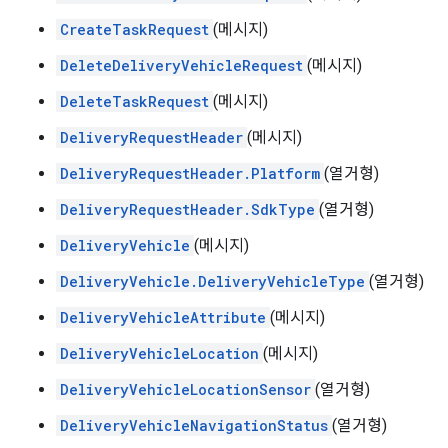
CreateTaskRequest
(메시지)
DeleteDeliveryVehicleRequest
(메시지)
DeleteTaskRequest
(메시지)
DeliveryRequestHeader
(메시지)
DeliveryRequestHeader.Platform
(열거형)
DeliveryRequestHeader.SdkType
(열거형)
DeliveryVehicle
(메시지)
DeliveryVehicle.DeliveryVehicleType
(열거형)
DeliveryVehicleAttribute
(메시지)
DeliveryVehicleLocation
(메시지)
DeliveryVehicleLocationSensor
(열거형)
DeliveryVehicleNavigationStatus
(열거형)