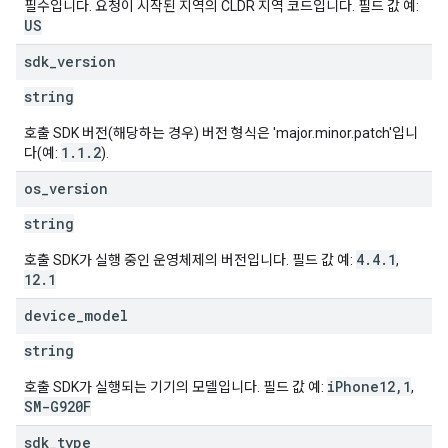
필수입니다. 요청이 시작된 지역의 CLDR 지역 코드입니다. 필드 값 예:
US
sdk
_
version
string
호출 SDK 버전(해당하는 경우) 버전 형식은 'major.minor.patch'입니
1.1.2
다(예:
).
os
_
version
string
4.4.1
호출 SDK가 실행 중인 운영체제의 버전입니다. 필드 값 예:
,
12.1
device
_
model
string
iPhone12,1
호출 SDK가 실행되는 기기의 모델입니다. 필드 값 예:
,
SM-G920F
sdk
_
type