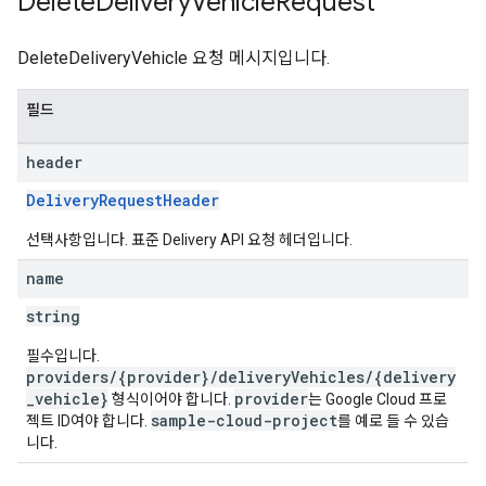
Delete
Delivery
Vehicle
Request
DeleteDeliveryVehicle 요청 메시지입니다.
필드
header
DeliveryRequestHeader
선택사항입니다. 표준 Delivery API 요청 헤더입니다.
name
string
필수입니다.
providers/{provider}/deliveryVehicles/{delivery
_vehicle}
provider
형식이어야 합니다.
는 Google Cloud 프로
sample-cloud-project
젝트 ID여야 합니다.
를 예로 들 수 있습
니다.