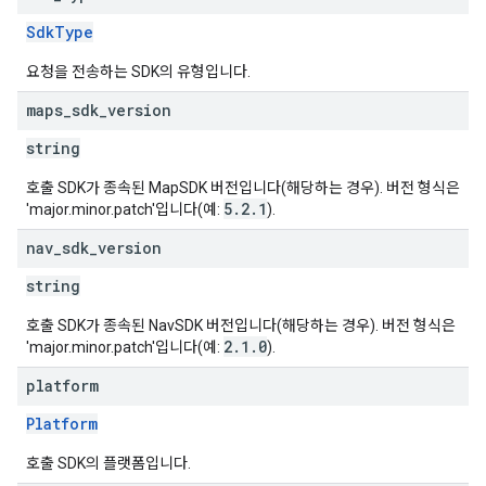
SdkType
요청을 전송하는 SDK의 유형입니다.
maps
_
sdk
_
version
string
호출 SDK가 종속된 MapSDK 버전입니다(해당하는 경우). 버전 형식은
5.2.1
'major.minor.patch'입니다(예:
).
nav
_
sdk
_
version
string
호출 SDK가 종속된 NavSDK 버전입니다(해당하는 경우). 버전 형식은
2.1.0
'major.minor.patch'입니다(예:
).
platform
Platform
호출 SDK의 플랫폼입니다.