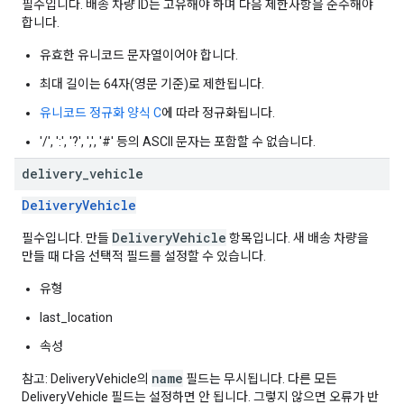
필수입니다. 배송 차량 ID는 고유해야 하며 다음 제한사항을 준수해야
합니다.
유효한 유니코드 문자열이어야 합니다.
최대 길이는 64자(영문 기준)로 제한됩니다.
유니코드 정규화 양식 C
에 따라 정규화됩니다.
'/', ':', '?', ',', '#' 등의 ASCII 문자는 포함할 수 없습니다.
delivery
_
vehicle
DeliveryVehicle
DeliveryVehicle
필수입니다. 만들
항목입니다. 새 배송 차량을
만들 때 다음 선택적 필드를 설정할 수 있습니다.
유형
last_location
속성
name
참고: DeliveryVehicle의
필드는 무시됩니다. 다른 모든
DeliveryVehicle 필드는 설정하면 안 됩니다. 그렇지 않으면 오류가 반