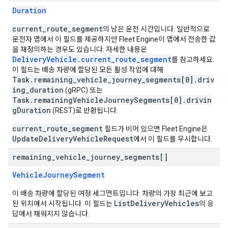
Duration
current_route_segment
의 남은 운전 시간입니다. 일반적으로
운전자 앱에서 이 필드를 제공하지만 Fleet Engine이 앱에서 전송한 값
을 재정의하는 경우도 있습니다. 자세한 내용은
DeliveryVehicle.current_route_segment
를 참고하세요.
이 필드는 배송 차량에 할당된 모든 활성 작업에 대해
Task.remaining_vehicle_journey_segments[0].driv
ing_duration
(gRPC) 또는
Task.remainingVehicleJourneySegments[0].drivin
gDuration
(REST)로 반환됩니다.
current_route_segment
필드가 비어 있으면 Fleet Engine은
UpdateDeliveryVehicleRequest
에서 이 필드를 무시합니다.
remaining
_
vehicle
_
journey
_
segments[]
VehicleJourneySegment
이 배송 차량에 할당된 여정 세그먼트입니다. 차량의 가장 최근에 보고
ListDeliveryVehicles
된 위치에서 시작됩니다. 이 필드는
의 응
답에서 채워지지 않습니다.