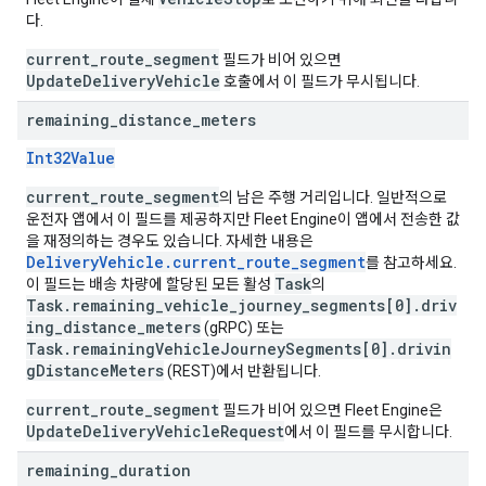
다.
current_route_segment
필드가 비어 있으면
UpdateDeliveryVehicle
호출에서 이 필드가 무시됩니다.
remaining
_
distance
_
meters
Int32Value
current_route_segment
의 남은 주행 거리입니다. 일반적으로
운전자 앱에서 이 필드를 제공하지만 Fleet Engine이 앱에서 전송한 값
을 재정의하는 경우도 있습니다. 자세한 내용은
DeliveryVehicle.current_route_segment
를 참고하세요.
Task
이 필드는 배송 차량에 할당된 모든 활성
의
Task.remaining_vehicle_journey_segments[0].driv
ing_distance_meters
(gRPC) 또는
Task.remainingVehicleJourneySegments[0].drivin
gDistanceMeters
(REST)에서 반환됩니다.
current_route_segment
필드가 비어 있으면 Fleet Engine은
UpdateDeliveryVehicleRequest
에서 이 필드를 무시합니다.
remaining
_
duration