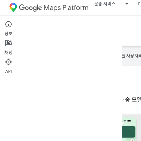
운송 서비스
F
Maps Platform
Mobility Services
Driver experience
정보
드라이버 라우팅 및 내비게이션을 앱에 통합합니다.
채팅
Google은 AI 기술을 사용하여 콘텐츠를 사용자
API
운전자 환경
Navigation SDK와 Driver SDK를 모두 사용하여 배