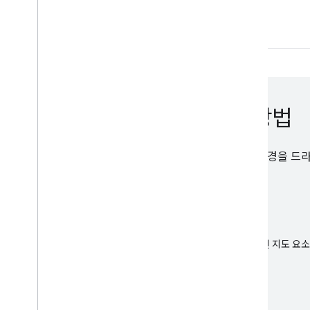
개요
드라이버 환경을 통합하는 방법
이 단계에서는 Fleet Engine과 호환되도록 드라이버 환경을 
적인 워크플로를 설명합니다.
directions
앱에 Navigation SDK 통합
내비게이션 SDK는 세부 경로 안내, 맞춤 경로, 맞춤설정된 지도 
게이션 기능을 제공하는 라이브러리입니다.
local_shipping
드라이버 SDK 설정