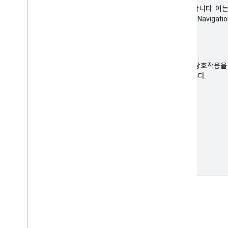
Driver SDK는 Fleet Engine에 실시간 위치 신호를 전송합니다. 이는
능을 사용 설정하는 데 필요한 부분입니다. Driver SDK는 Navigati
table
Fleet Engine을 통한 여정 관리
Fleet Engine은 Driver SDK와 자체 백엔드 서비스 간의 상호작
또는 gRPC를 호출하여 Fleet Engine과 통신할 수 있습니다.
자세히 알아보기
FAQ