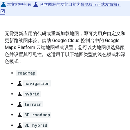
science
本文档中带有
科学图标的功能目前为
预览版（正式发布前）
。
无需更新应用的代码或重新加载地图，即可为用户自定义和
更新路线图体验。借助 Google Cloud 控制台中的 Google
Maps Platform 云端地图样式设置，您可以为地图项选择颜
色并设置其可见性。这适用于以下地图类型的浅色模式和深
色模式：
roadmap
science
navigation
science
hybrid
science
terrain
science
3D roadmap
science
3D hybrid