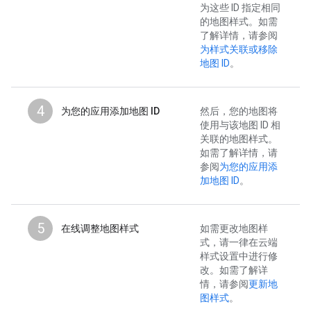
为这些 ID 指定相同
的地图样式。如需
了解详情，请参阅
为样式关联或移除
地图 ID
。
4
为您的应用添加地图 ID
然后，您的地图将
使用与该地图 ID 相
关联的地图样式。
如需了解详情，请
参阅
为您的应用添
加地图 ID
。
5
在线调整地图样式
如需更改地图样
式，请一律在云端
样式设置中进行修
改。如需了解详
情，请参阅
更新地
图样式
。