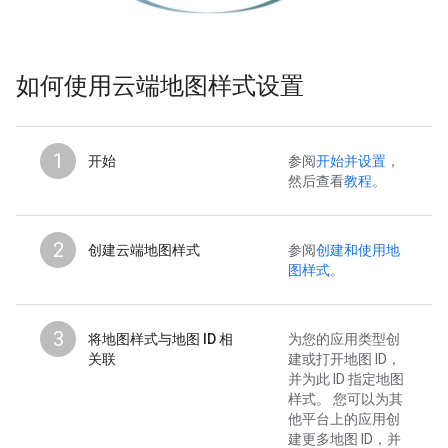
如何使用云端地图样式设置
1
开始
参阅
开始并设置
，
然后查看
教程
。
2
创建云端地图样式
参阅
创建和使用地
图样式
。
3
将地图样式与地图 ID 相
为您的应用类型创
关联
建或打开地图 ID，
并为此 ID 指定地图
样式。 您可以为其
他平台上的应用创
建更多地图 ID，并