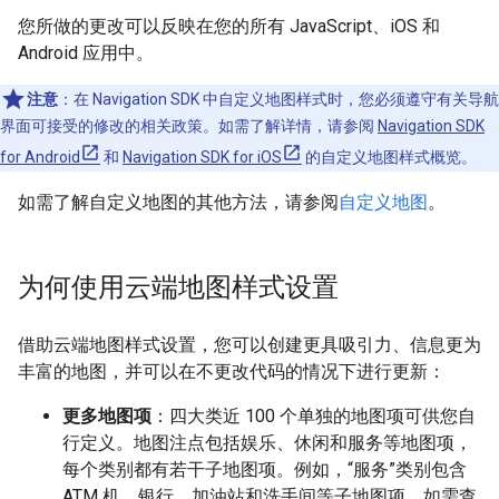
您所做的更改可以反映在您的所有 JavaScript、iOS 和
Android 应用中。
注意
：在 Navigation SDK 中自定义地图样式时，您必须遵守有关导航
界面可接受的修改的相关政策。如需了解详情，请参阅
Navigation SDK
for Android
和
Navigation SDK for iOS
的自定义地图样式概览。
如需了解自定义地图的其他方法，请参阅
自定义地图
。
为何使用云端地图样式设置
借助云端地图样式设置，您可以创建更具吸引力、信息更为
丰富的地图，并可以在不更改代码的情况下进行更新：
更多地图项
：四大类近 100 个单独的地图项可供您自
行定义。地图注点包括娱乐、休闲和服务等地图项，
每个类别都有若干子地图项。例如，“服务”类别包含
ATM 机、银行、加油站和洗手间等子地图项。如需查