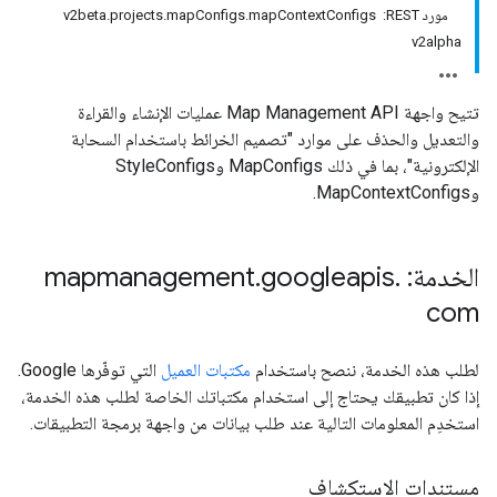
مورد REST: ‏ v2beta.projects.mapConfigs.mapContextConfigs
v2alpha
تتيح واجهة Map Management API عمليات الإنشاء والقراءة
والتعديل والحذف على موارد "تصميم الخرائط باستخدام السحابة
الإلكترونية"، بما في ذلك MapConfigs وStyleConfigs
وMapContextConfigs.
الخدمة: mapmanagement
.
googleapis
.
com
لطلب هذه الخدمة، ننصح باستخدام
مكتبات العميل
التي توفّرها Google.
إذا كان تطبيقك يحتاج إلى استخدام مكتباتك الخاصة لطلب هذه الخدمة،
استخدِم المعلومات التالية عند طلب بيانات من واجهة برمجة التطبيقات.
مستندات الاستكشاف