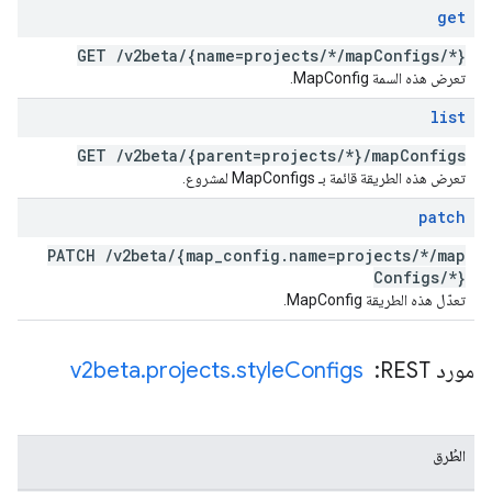
get
GET
/
v2beta
/
{name=projects
/
*
/
map
Configs
/
*}
تعرض هذه السمة MapConfig.
list
GET
/
v2beta
/
{parent=projects
/
*}
/
map
Configs
تعرض هذه الطريقة قائمة بـ MapConfigs لمشروع.
patch
PATCH
/
v2beta
/
{map
_
config
.
name=projects
/
*
/
map
Configs
/
*}
تعدّل هذه الطريقة MapConfig.
مورد REST: ‏
Configs
style
.
projects
.
v2beta
الطُرق