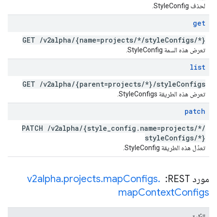
لحذف StyleConfig.
get
GET
/
v2alpha
/
{name=projects
/
*
/
style
Configs
/
*}
تعرض هذه السمة StyleConfig.
list
GET
/
v2alpha
/
{parent=projects
/
*}
/
style
Configs
تعرض هذه الطريقة StyleConfigs.
patch
PATCH
/
v2alpha
/
{style
_
config
.
name=projects
/
*
/
style
Configs
/
*}
تعدّل هذه الطريقة StyleConfig.
مورد REST: ‏
.
Configs
map
.
projects
.
v2alpha
map
Context
Configs
الطُرق