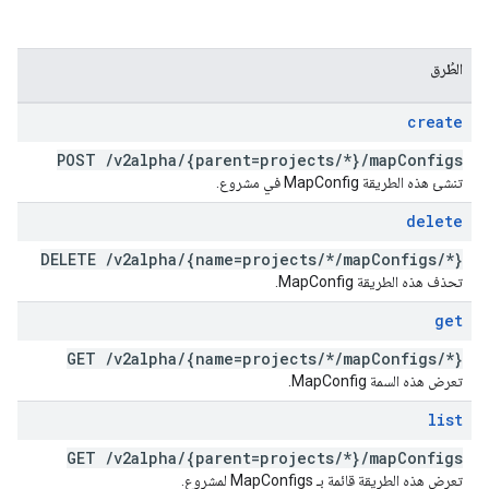
الطُرق
create
POST
/
v2alpha
/
{parent=projects
/
*}
/
map
Configs
تنشئ هذه الطريقة MapConfig في مشروع.
delete
DELETE
/
v2alpha
/
{name=projects
/
*
/
map
Configs
/
*}
تحذف هذه الطريقة MapConfig.
get
GET
/
v2alpha
/
{name=projects
/
*
/
map
Configs
/
*}
تعرض هذه السمة MapConfig.
list
GET
/
v2alpha
/
{parent=projects
/
*}
/
map
Configs
تعرض هذه الطريقة قائمة بـ MapConfigs لمشروع.