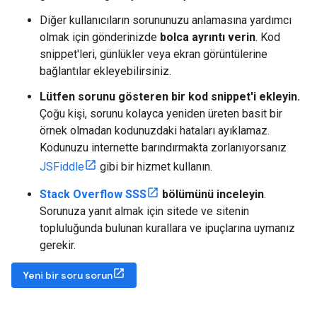
Diğer kullanıcıların sorununuzu anlamasına yardımcı
olmak için gönderinizde
bolca ayrıntı verin
. Kod
snippet'leri, günlükler veya ekran görüntülerine
bağlantılar ekleyebilirsiniz.
Lütfen sorunu gösteren bir kod snippet'i ekleyin.
Çoğu kişi, sorunu kolayca yeniden üreten basit bir
örnek olmadan kodunuzdaki hataları ayıklamaz.
Kodunuzu internette barındırmakta zorlanıyorsanız
JSFiddle
gibi bir hizmet kullanın.
Stack Overflow SSS
bölümünü inceleyin
.
Sorunuza yanıt almak için sitede ve sitenin
topluluğunda bulunan kurallara ve ipuçlarına uymanız
gerekir.
Yeni bir soru sorun