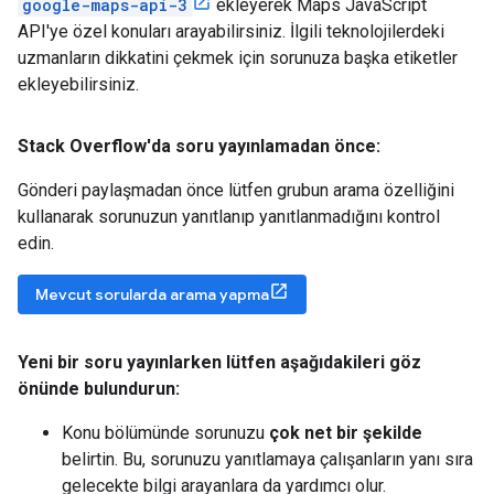
google-maps-api-3
ekleyerek Maps JavaScript
API'ye özel konuları arayabilirsiniz. İlgili teknolojilerdeki
uzmanların dikkatini çekmek için sorunuza başka etiketler
ekleyebilirsiniz.
Stack Overflow'da soru yayınlamadan önce:
Gönderi paylaşmadan önce lütfen grubun arama özelliğini
kullanarak sorunuzun yanıtlanıp yanıtlanmadığını kontrol
edin.
Mevcut sorularda arama yapma
Yeni bir soru yayınlarken lütfen aşağıdakileri göz
önünde bulundurun:
Konu bölümünde sorunuzu
çok net bir şekilde
belirtin. Bu, sorunuzu yanıtlamaya çalışanların yanı sıra
gelecekte bilgi arayanlara da yardımcı olur.