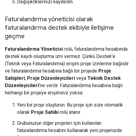
Değişikliklerinizi kaydedin.
Faturalandırma yöneticisi olarak
faturalandırma destek ekibiyle iletişime
geçme
Faturalandırma Yöneticisi
rolü, faturalandırma hesabında
destek kaydı oluşturma izni vermez. Çünkü Destek'e
(Teknik veya Faturalandırma) erişim proje izinlerine bağlıdır
ve faturalandırma hesabına bağlı bir projede
Proje
Sahipleri
,
Proje Düzenleyicileri
veya
Teknik Destek
Düzenleyicileri
'ne verilir. Faturalandırma hesabına bağlı
herhangi bir projeye erişiminiz yoksa:
Yeni bir proje oluşturun. Bu proje için size otomatik
olarak
Proje Sahibi
rolü atanır.
Grubunuzun diğer projeleri için kullanılan
faturalandırma hesabını kullanarak yeni projenizde