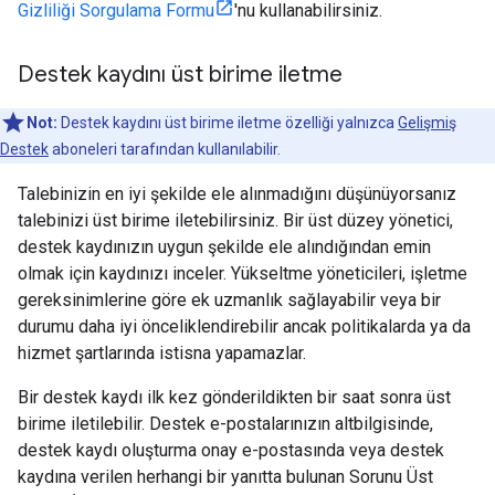
Gizliliği Sorgulama Formu
'nu kullanabilirsiniz.
Destek kaydını üst birime iletme
Not:
Destek kaydını üst birime iletme özelliği yalnızca
Gelişmiş
Destek
aboneleri tarafından kullanılabilir.
Talebinizin en iyi şekilde ele alınmadığını düşünüyorsanız
talebinizi üst birime iletebilirsiniz. Bir üst düzey yönetici,
destek kaydınızın uygun şekilde ele alındığından emin
olmak için kaydınızı inceler. Yükseltme yöneticileri, işletme
gereksinimlerine göre ek uzmanlık sağlayabilir veya bir
durumu daha iyi önceliklendirebilir ancak politikalarda ya da
hizmet şartlarında istisna yapamazlar.
Bir destek kaydı ilk kez gönderildikten bir saat sonra üst
birime iletilebilir. Destek e-postalarınızın altbilgisinde,
destek kaydı oluşturma onay e-postasında veya destek
kaydına verilen herhangi bir yanıtta bulunan Sorunu Üst