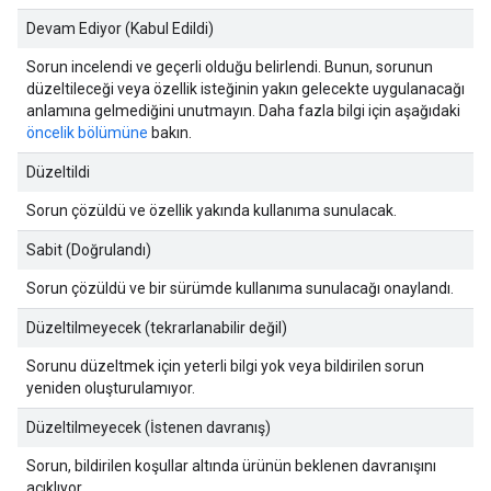
Devam Ediyor (Kabul Edildi)
Sorun incelendi ve geçerli olduğu belirlendi. Bunun, sorunun
düzeltileceği veya özellik isteğinin yakın gelecekte uygulanacağı
anlamına gelmediğini unutmayın. Daha fazla bilgi için aşağıdaki
öncelik bölümüne
bakın.
Düzeltildi
Sorun çözüldü ve özellik yakında kullanıma sunulacak.
Sabit (Doğrulandı)
Sorun çözüldü ve bir sürümde kullanıma sunulacağı onaylandı.
Düzeltilmeyecek (tekrarlanabilir değil)
Sorunu düzeltmek için yeterli bilgi yok veya bildirilen sorun
yeniden oluşturulamıyor.
Düzeltilmeyecek (İstenen davranış)
Sorun, bildirilen koşullar altında ürünün beklenen davranışını
açıklıyor.