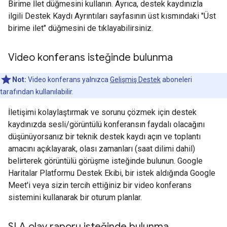
Birime İlet düğmesini kullanın. Ayrıca, destek kaydınızla
ilgili Destek Kaydı Ayrıntıları sayfasının üst kısmındaki "Üst
birime ilet" düğmesini de tıklayabilirsiniz.
Video konferans isteğinde bulunma
Not:
Video konferans yalnızca
Gelişmiş Destek
aboneleri
tarafından kullanılabilir.
İletişimi kolaylaştırmak ve sorunu çözmek için destek
kaydınızda sesli/görüntülü konferansın faydalı olacağını
düşünüyorsanız bir teknik destek kaydı açın ve toplantı
amacını açıklayarak, olası zamanları (saat dilimi dahil)
belirterek görüntülü görüşme isteğinde bulunun. Google
Haritalar Platformu Destek Ekibi, bir istek aldığında Google
Meet'i veya sizin tercih ettiğiniz bir video konferans
sistemini kullanarak bir oturum planlar.
SLA olay raporu isteğinde bulunma