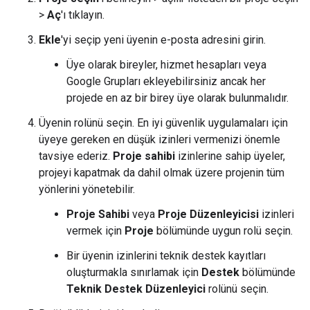
>
Aç
'ı tıklayın.
Ekle
'yi seçip yeni üyenin e-posta adresini girin.
Üye olarak bireyler, hizmet hesapları veya
Google Grupları ekleyebilirsiniz ancak her
projede en az bir birey üye olarak bulunmalıdır.
Üyenin rolünü seçin. En iyi güvenlik uygulamaları için
üyeye gereken en düşük izinleri vermenizi önemle
tavsiye ederiz.
Proje sahibi
izinlerine sahip üyeler,
projeyi kapatmak da dahil olmak üzere projenin tüm
yönlerini yönetebilir.
Proje Sahibi
veya
Proje Düzenleyicisi
izinleri
vermek için
Proje
bölümünde uygun rolü seçin.
Bir üyenin izinlerini teknik destek kayıtları
oluşturmakla sınırlamak için
Destek
bölümünde
Teknik Destek Düzenleyici
rolünü seçin.