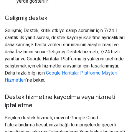
yerde gösterilir.
Gelişmiş destek
Gelişmiş Destek, kritik etkiye sahip sorunlar için 7/24 1
saatlik ilk yanıt süresi, destek kaydı yükseltme ayrıcalıkları,
daha karmaşık harita verileri sorunlarının araştırılması ve
daha fazlasını sunar. Gelişmiş Destek hizmeti, 7/24 hızlı
yanıtlar ve Google Haritalar Platformu iş yüklerini üretimde
çalıştırmak için ek hizmetler arayanlar için tasarlanmıştır.
Daha fazla bilgi için
Google Haritalar Platformu Müşteri
Hizmetleri
'ne bakın.
Destek hizmetine kaydolma veya hizmeti
iptal etme
Seçilen destek hizmeti, mevcut Google Cloud
Faturalandırma hesabınıza bağlı tüm projelerde geçerli
olacağından yalnızca Faturalandırma Yöneticileri bu hizmeti