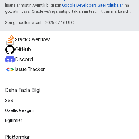
lisanslanmıştır. Ayrıntılı bilgi için
Google Developers Site Politikaları
'na
göz atın. Java, Oracle ve/veya satış ortaklarının tescilli ticari markasıdır.
Son güncelleme tarihi: 2026-07-16 UTC.
Stack Overflow
GitHub
Discord
Issue Tracker
Daha Fazla Bilgi
SSS
Özellik Gezgini
Eğitimler
Platformlar