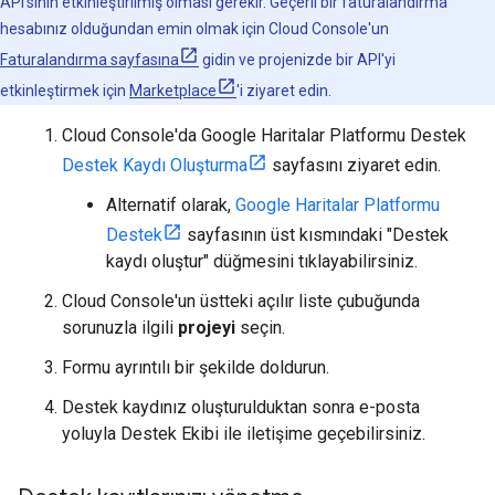
API'sinin etkinleştirilmiş olması gerekir. Geçerli bir faturalandırma
hesabınız olduğundan emin olmak için Cloud Console'un
Faturalandırma sayfasına
gidin ve projenizde bir API'yi
etkinleştirmek için
Marketplace
'i ziyaret edin.
Cloud Console'da Google Haritalar Platformu Destek
Destek Kaydı Oluşturma
sayfasını ziyaret edin.
Alternatif olarak,
Google Haritalar Platformu
Destek
sayfasının üst kısmındaki "Destek
kaydı oluştur" düğmesini tıklayabilirsiniz.
Cloud Console'un üstteki açılır liste çubuğunda
sorunuzla ilgili
projeyi
seçin.
Formu ayrıntılı bir şekilde doldurun.
Destek kaydınız oluşturulduktan sonra e-posta
yoluyla Destek Ekibi ile iletişime geçebilirsiniz.