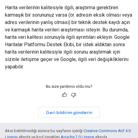
Harita verilerinin kalitesiyle ilgili, araştırma gerektiren
karmaşık bir sorununuz varsa (ör. adresin eksik olması veya
adres verilerinin yanlış olması) bir teknik destek kaydı açın
ve karmaşık harita verileri araştırması isteyin. Bu durumda,
harita veri kalitesi sorunuyla ilgili ayrıntıları ekleyin. Google
Haritalar Platformu Destek Ekibi, bir istek aldıktan sonra
harita verilerinin kalitesiyle ilgili sorunu araştırmak için
sizinle iletişime geçer ve Google, ilgili veri değişikliklerini
yapabilir.
Bu size yardımcı oldu mu?
Geri bildirim gönderin
Aksi belirtilmediği sürece bu sayfanın içeriği
Creative Commons Atıf 4.0
Lisansı
altında ve kod örnekleri
Apache 2.0 Lisansı
altında