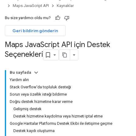
Maps JavaScript API
Kaynaklar
Bu size yardımcı oldu mu?
Geri bildirim gönderin
Maps Java
Script API için Destek
Seçenekleri
Bu sayfada
Yardım alın
Stack Overflow'da topluluk desteği
Sorun veya özellik isteği bildirme
Doğru destek hizmetine karar verme
Gelişmiş destek
Destek hizmetine kaydolma veya hizmeti iptal etme
Google Haritalar Platformu Destek Ekibi ile iletişime geçme
Destek kaydı oluşturma