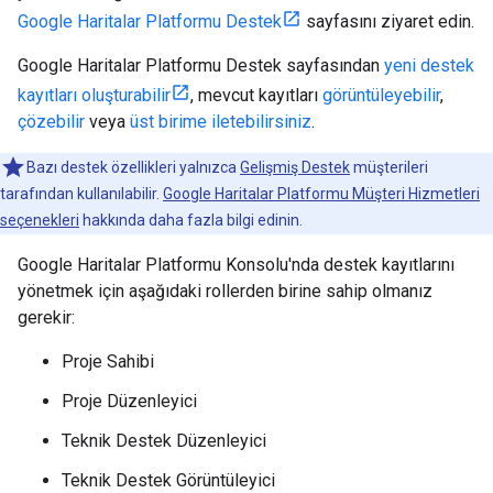
Google Haritalar Platformu Destek
sayfasını ziyaret edin.
Google Haritalar Platformu Destek sayfasından
yeni destek
kayıtları oluşturabilir
, mevcut kayıtları
görüntüleyebilir
,
çözebilir
veya
üst birime iletebilirsiniz
.
Bazı destek özellikleri yalnızca
Gelişmiş Destek
müşterileri
tarafından kullanılabilir.
Google Haritalar Platformu Müşteri Hizmetleri
seçenekleri
hakkında daha fazla bilgi edinin.
Google Haritalar Platformu Konsolu'nda destek kayıtlarını
yönetmek için aşağıdaki rollerden birine sahip olmanız
gerekir:
Proje Sahibi
Proje Düzenleyici
Teknik Destek Düzenleyici
Teknik Destek Görüntüleyici