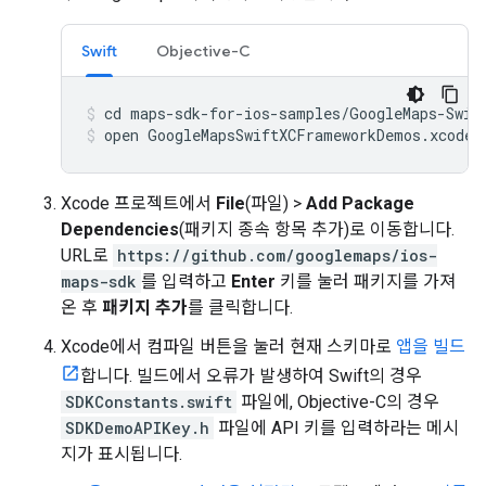
Swift
Objective-C
open GoogleMapsSwiftXCFrameworkDemos.xcodep
Xcode 프로젝트에서
File
(파일) >
Add Package
Dependencies
(패키지 종속 항목 추가)로 이동합니다.
URL로
https://github.com/googlemaps/ios-
maps-sdk
를 입력하고
Enter
키를 눌러 패키지를 가져
온 후
패키지 추가
를 클릭합니다.
Xcode에서 컴파일 버튼을 눌러 현재 스키마로
앱을 빌드
합니다. 빌드에서 오류가 발생하여 Swift의 경우
SDKConstants.swift
파일에, Objective-C의 경우
SDKDemoAPIKey.h
파일에 API 키를 입력하라는 메시
지가 표시됩니다.