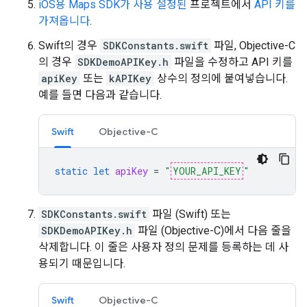
iOS용 Maps SDK가 사용 설정된
프로젝트에서
API 키를
가져옵니다
.
Swift의 경우
SDKConstants.swift
파일, Objective-C
의 경우
SDKDemoAPIKey.h
파일을 수정하고 API 키를
apiKey
또는
kAPIKey
상수의 정의에 붙여넣습니다.
예를 들면 다음과 같습니다.
Swift
Objective-C
static
let
apiKey
=
"
YOUR_API_KEY
"
SDKConstants.swift
파일 (Swift) 또는
SDKDemoAPIKey.h
파일 (Objective-C)에서 다음 줄을
삭제합니다. 이 줄은 사용자 정의 문제를 등록하는 데 사
용되기 때문입니다.
Swift
Objective-C