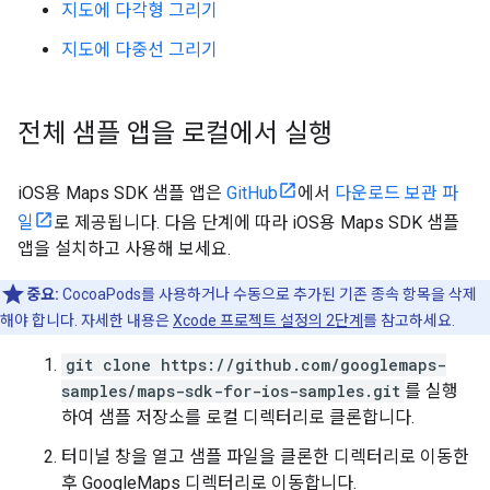
지도에 다각형 그리기
지도에 다중선 그리기
전체 샘플 앱을 로컬에서 실행
iOS용 Maps SDK 샘플 앱은
GitHub
에서
다운로드 보관 파
일
로 제공됩니다. 다음 단계에 따라 iOS용 Maps SDK 샘플
앱을 설치하고 사용해 보세요.
중요:
CocoaPods를 사용하거나 수동으로 추가된 기존 종속 항목을 삭제
해야 합니다. 자세한 내용은
Xcode 프로젝트 설정의 2단계
를 참고하세요.
git clone https://github.com/googlemaps-
samples/maps-sdk-for-ios-samples.git
를 실행
하여 샘플 저장소를 로컬 디렉터리로 클론합니다.
터미널 창을 열고 샘플 파일을 클론한 디렉터리로 이동한
후 GoogleMaps 디렉터리로 이동합니다.