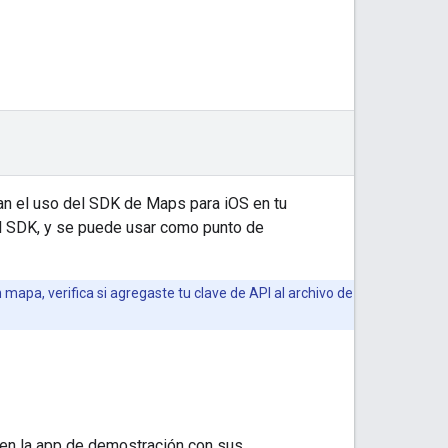
an el uso del SDK de Maps para iOS en tu
el SDK, y se puede usar como punto de
mapa, verifica si agregaste tu clave de API al archivo de
 en la app de demostración con sus