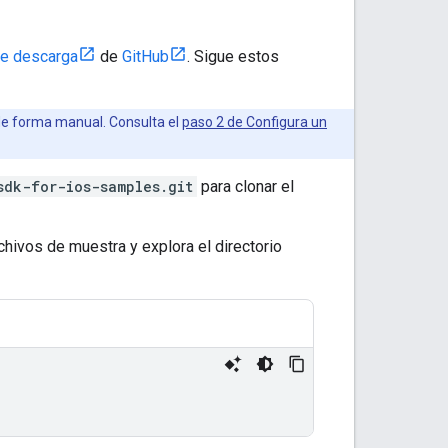
de descarga
de
GitHub
. Sigue estos
de forma manual. Consulta el
paso 2 de Configura un
sdk-for-ios-samples.git
para clonar el
chivos de muestra y explora el directorio