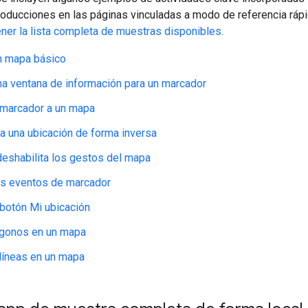
roducciones en las páginas vinculadas a modo de referencia ráp
ner la lista completa de muestras disponibles.
n mapa básico
a ventana de información para un marcador
 marcador a un mapa
a una ubicación de forma inversa
 deshabilita los gestos del mapa
os eventos de marcador
l botón Mi ubicación
ígonos en un mapa
ilíneas en un mapa