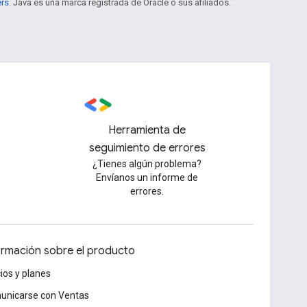
ers
. Java es una marca registrada de Oracle o sus afiliados.
Herramienta de
seguimiento de errores
¿Tienes algún problema?
Envíanos un informe de
errores.
ormación sobre el producto
ios y planes
unicarse con Ventas