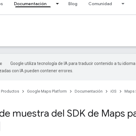
os
Documentación
Blog
Comunidad
Google utiliza tecnología de IA para traducir contenido a tu idioma
izadas con IA pueden contener errores.
Productos
Google Maps Platform
Documentación
iOS
Maps 
de muestra del SDK de Maps pa