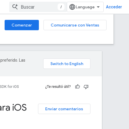
/
Acceder
Comenzar
Comunicarse con Ventas
 preferido. Las
SDK for iOS
¿Te resultó útil?
ra i
OS
Enviar comentarios