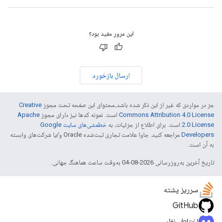
این مرور مفید بود؟
ارسال بازخورد
جز در مواردی که غیر از این ذکر شده باشد،‌محتوای این صفحه تحت مجوز
Creative
Commons Attribution 4.0 License
است. نمونه کدها نیز دارای مجوز
Apache
2.0 License
است. برای اطلاع از جزئیات، به
خطمشی‌های سایت Google
Developers‏
مراجعه کنید. جاوا علامت تجاری ثبت‌شده Oracle و/یا شرکت‌های وابسته
به آن است.
تاریخ آخرین به‌روزرسانی 2026-08-04 به‌وقت ساعت هماهنگ جهانی.
سرریز پشته
GitHub
اختلاف نظر