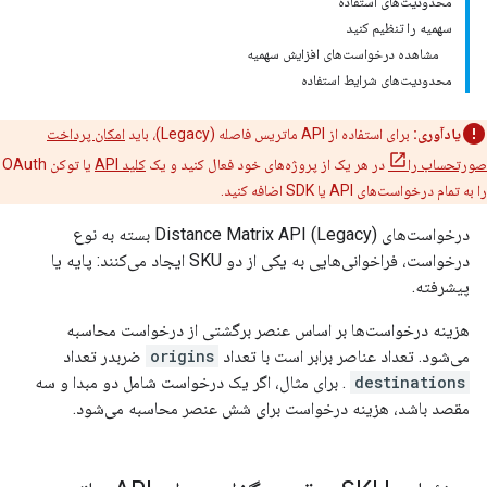
محدودیت‌های استفاده
سهمیه را تنظیم کنید
مشاهده درخواست‌های افزایش سهمیه
محدودیت‌های شرایط استفاده
یادآوری:
برای استفاده از API ماتریس فاصله (Legacy)، باید
امکان پرداخت
صورتحساب را
در هر یک از پروژه‌های خود فعال کنید و یک
کلید API
یا توکن OAuth
را به تمام درخواست‌های API یا SDK اضافه کنید.
درخواست‌های Distance Matrix API (Legacy) بسته به نوع
درخواست، فراخوانی‌هایی به یکی از دو SKU ایجاد می‌کنند: پایه یا
پیشرفته.
هزینه درخواست‌ها بر اساس عنصر برگشتی از درخواست محاسبه
می‌شود. تعداد عناصر برابر است با تعداد
origins
ضربدر تعداد
destinations
. برای مثال، اگر یک درخواست شامل دو مبدا و سه
مقصد باشد، هزینه درخواست برای شش عنصر محاسبه می‌شود.