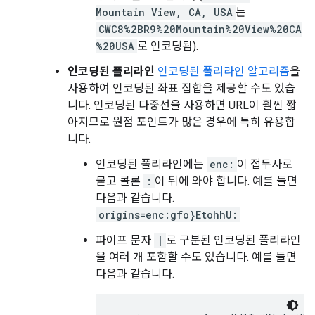
Mountain View, CA, USA
는
CWC8%2BR9%20Mountain%20View%20CA
%20USA
로 인코딩됨).
인코딩된 폴리라인
인코딩된 폴리라인 알고리즘
을
사용하여 인코딩된 좌표 집합을 제공할 수도 있습
니다. 인코딩된 다중선을 사용하면 URL이 훨씬 짧
아지므로 원점 포인트가 많은 경우에 특히 유용합
니다.
인코딩된 폴리라인에는
enc:
이 접두사로
붙고 콜론
:
이 뒤에 와야 합니다. 예를 들면
다음과 같습니다.
origins=enc:gfo}EtohhU:
파이프 문자
|
로 구분된 인코딩된 폴리라인
을 여러 개 포함할 수도 있습니다. 예를 들면
다음과 같습니다.