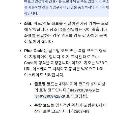
빠르고 안전하게 연결되는 도로가 아닐 수도 있습니다. 주소
를 사용하면 건물의 입구가 아닌 건물 중심까지의 거리가 제
공됩니다.
좌표
: 위도/경도 좌표를 전달하면 가장 가까운 도로
에 맞춰집니다. 장소 ID를 전달하는 것이 좋습니다.
좌표를 전달하는 경우 위도와 경도 값 사이에 공백
이 없어야 합니다.
Plus Code
는 글로벌 코드 또는 복합 코드로 형식
이 지정되어야 합니다. 여기 표시된 대로 Plus
Code의 형식을 지정합니다. 더하기 기호는 %2B로
URL 이스케이프 처리되고 공백은 %20으로 URL
이스케이프 처리됩니다.
글로벌 코드
는 4자리 지역 코드와 6자 이상
의 로컬 코드입니다 (
849VCWC8+R9
는
849VCWC8%2BR9
로 인코딩됨).
복합 코드
는 명시적인 위치가 포함된 6자 이
상의 로컬 코드입니다 (
CWC8+R9