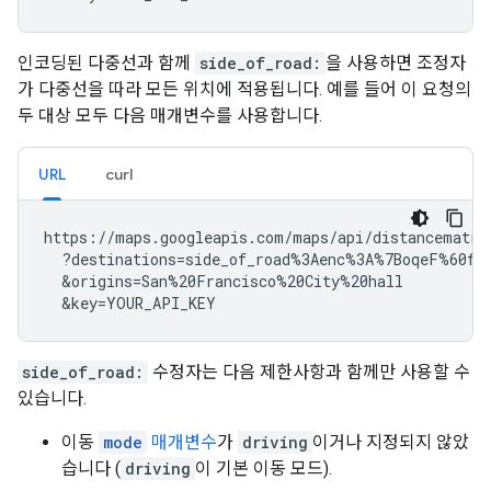
인코딩된 다중선과 함께
side_of_road:
을 사용하면 조정자
가 다중선을 따라 모든 위치에 적용됩니다. 예를 들어 이 요청의
두 대상 모두 다음 매개변수를 사용합니다.
URL
curl
https://maps.googleapis.com/maps/api/distancematrix
  ?destinations=side_of_road%3Aenc%3A%7BoqeF%60fej
  &origins=San%20Francisco%20City%20hall

  &key=YOUR_API_KEY
side_of_road:
수정자는 다음 제한사항과 함께만 사용할 수
있습니다.
이동
mode
매개변수
가
driving
이거나 지정되지 않았
습니다 (
driving
이 기본 이동 모드).