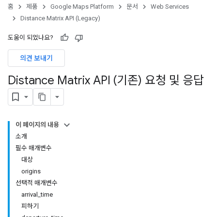
홈
제품
Google Maps Platform
문서
Web Services
Distance Matrix API (Legacy)
도움이 되었나요?
의견 보내기
Distance Matrix API (기존) 요청 및 응답
이 페이지의 내용
소개
필수 매개변수
대상
origins
선택적 매개변수
arrival_time
피하기