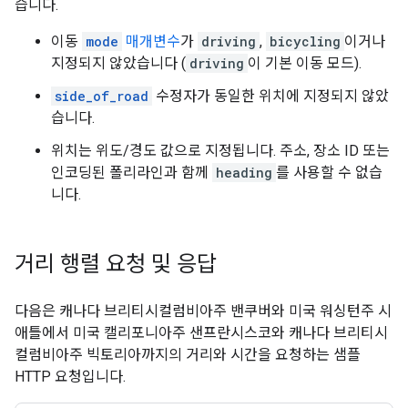
습니다.
이동
mode
매개변수
가
driving
,
bicycling
이거나
지정되지 않았습니다 (
driving
이 기본 이동 모드).
side_of_road
수정자가 동일한 위치에 지정되지 않았
습니다.
위치는 위도/경도 값으로 지정됩니다. 주소, 장소 ID 또는
인코딩된 폴리라인과 함께
heading
를 사용할 수 없습
니다.
거리 행렬 요청 및 응답
다음은 캐나다 브리티시컬럼비아주 밴쿠버와 미국 워싱턴주 시
애틀에서 미국 캘리포니아주 샌프란시스코와 캐나다 브리티시
컬럼비아주 빅토리아까지의 거리와 시간을 요청하는 샘플
HTTP 요청입니다.