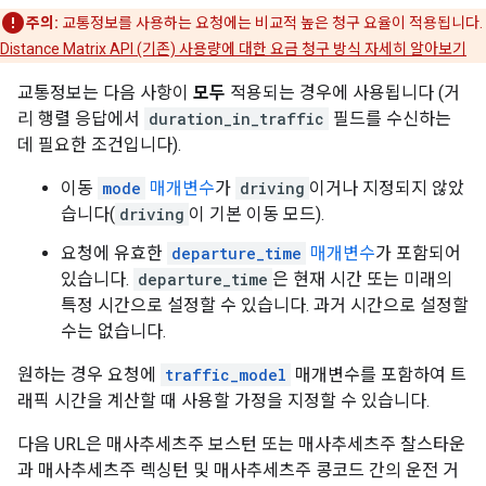
주의:
교통정보를 사용하는 요청에는 비교적 높은 청구 요율이 적용됩니다.
Distance Matrix API (기존) 사용량에 대한 요금 청구 방식 자세히 알아보기
교통정보는 다음 사항이
모두
적용되는 경우에 사용됩니다 (거
리 행렬 응답에서
duration_in_traffic
필드를 수신하는
데 필요한 조건입니다).
이동
mode
매개변수
가
driving
이거나 지정되지 않았
습니다(
driving
이 기본 이동 모드).
요청에 유효한
departure_time
매개변수
가 포함되어
있습니다.
departure_time
은 현재 시간 또는 미래의
특정 시간으로 설정할 수 있습니다. 과거 시간으로 설정할
수는 없습니다.
원하는 경우 요청에
traffic_model
매개변수를 포함하여 트
래픽 시간을 계산할 때 사용할 가정을 지정할 수 있습니다.
다음 URL은 매사추세츠주 보스턴 또는 매사추세츠주 찰스타운
과 매사추세츠주 렉싱턴 및 매사추세츠주 콩코드 간의 운전 거