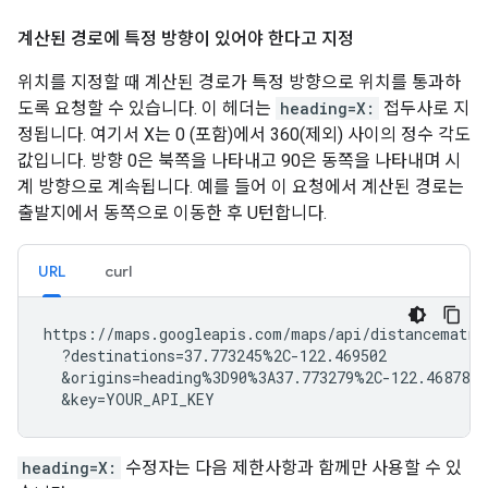
계산된 경로에 특정 방향이 있어야 한다고 지정
위치를 지정할 때 계산된 경로가 특정 방향으로 위치를 통과하
도록 요청할 수 있습니다. 이 헤더는
heading=X:
접두사로 지
정됩니다. 여기서 X는 0 (포함)에서 360(제외) 사이의 정수 각도
값입니다. 방향 0은 북쪽을 나타내고 90은 동쪽을 나타내며 시
계 방향으로 계속됩니다. 예를 들어 이 요청에서 계산된 경로는
출발지에서 동쪽으로 이동한 후 U턴합니다.
URL
curl
https://maps.googleapis.com/maps/api/distancematrix
  ?destinations=37.773245%2C-122.469502

  &origins=heading%3D90%3A37.773279%2C-122.468780

  &key=YOUR_API_KEY
heading=X:
수정자는 다음 제한사항과 함께만 사용할 수 있