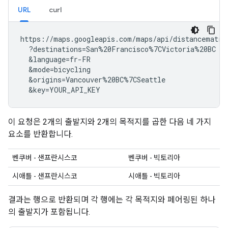
URL
curl
https://maps.googleapis.com/maps/api/distancematrix
  ?destinations=San%20Francisco%7CVictoria%20BC

  &language=fr-FR

  &mode=bicycling

  &origins=Vancouver%20BC%7CSeattle

  &key=YOUR_API_KEY
이 요청은 2개의 출발지와 2개의 목적지를 곱한 다음 네 가지
요소를 반환합니다.
벤쿠버 - 샌프란시스코
벤쿠버 - 빅토리아
시애틀 - 샌프란시스코
시애틀 - 빅토리아
결과는 행으로 반환되며 각 행에는 각 목적지와 페어링된 하나
의 출발지가 포함됩니다.