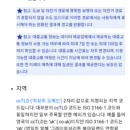
참고: 도보 및 자전거 경로에 명확한 보행자 또는 자전거 경로
가 포함되지 않을 수도 있으므로 이러한 경로에서는 사용자에게 표
시해야 하는 반환된 결과에 경고를 반환합니다.
참고: 대중교통 정보는 데이터 제공업체에서 제공하는 대중교
통 정보의 사용 가능 여부에 따라 최대 7일 전 또는 최대 100일 후
까지 확인할 수 있습니다. 대중교통 시간표는 자주 변경되며, 이용
가능한 대중교통 여정은 시간이 지남에 따라 변경될 수 있습니다.
또한 먼 미래의 예측에 대해 일관된 결과를 제공한다는 보장은 없
습니다.
지역
ccTLD ('최상위 도메인')
2자리 값으로 지정되는 지역 코
드입니다. 대부분의 ccTLD 코드는 ISO 3166-1 코드와
동일하지만 일부 주목할 만한 예외가 있습니다. 예를 들어
영국의 ccTLD는 'uk' (.co.uk)이지만 ISO 3166-1 코드는
'gb' (엄밀히 말해 '그레이트브리튼 북아일랜드 연합왕