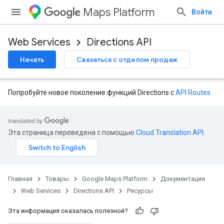
Maps Platform
Войти
Web Services
Directions API
Начать
Связаться с отделом продаж
Попробуйте новое поколение функций Directions с
API Routes
.
Эта страница переведена с помощью
Cloud Translation API
.
Главная
Товары
Google Maps Platform
Документация
Web Services
Directions API
Ресурсы
Эта информация оказалась полезной?