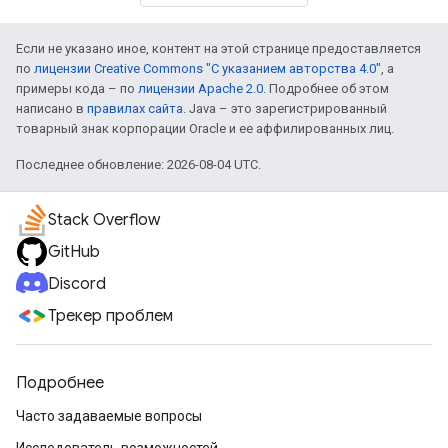
Если не указано иное, контент на этой странице предоставляется
по
лицензии Creative Commons "С указанием авторства 4.0"
, а
примеры кода – по
лицензии Apache 2.0
. Подробнее об этом
написано в
правилах сайта
. Java – это зарегистрированный
товарный знак корпорации Oracle и ее аффилированных лиц.
Последнее обновление: 2026-08-04 UTC.
Stack Overflow
GitHub
Discord
Трекер проблем
Подробнее
Часто задаваемые вопросы