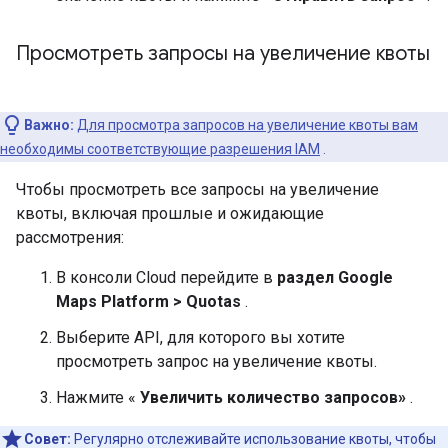
Просмотреть запросы на увеличение квоты
Важно:
Для просмотра запросов на увеличение квоты вам
необходимы соответствующие разрешения IAM
.
Чтобы просмотреть все запросы на увеличение
квоты, включая прошлые и ожидающие
рассмотрения:
В консоли Cloud перейдите в
раздел Google
Maps Platform > Quotas
.
Выберите API, для которого вы хотите
просмотреть запрос на увеличение квоты.
Нажмите «
Увеличить количество запросов»
.
Совет:
Регулярно отслеживайте использование квоты, чтобы