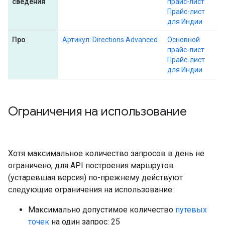
сведения
прайс-лист
Прайс-лист
для Индии
Про
Артикул: Directions Advanced
Основной
прайс-лист
Прайс-лист
для Индии
Ограничения на использование
Хотя максимальное количество запросов в день не
ограничено, для API построения маршрутов
(устаревшая версия) по-прежнему действуют
следующие ограничения на использование:
Максимально допустимое количество
путевых
точек
на один запрос: 25