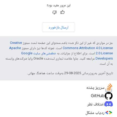
این مرور مفید بود؟
ارسال بازخورد
جز در مواردی که غیر از این ذکر شده باشد،‌محتوای این صفحه تحت مجوز
Creative
Commons Attribution 4.0 License
است. نمونه کدها نیز دارای مجوز
Apache
2.0 License
است. برای اطلاع از جزئیات، به
خطمشی‌های سایت Google
Developers‏
مراجعه کنید. جاوا علامت تجاری ثبت‌شده Oracle و/یا شرکت‌های وابسته
به آن است.
تاریخ آخرین به‌روزرسانی 2025-08-29 به‌وقت ساعت هماهنگ جهانی.
سرریز پشته
GitHub
اختلاف نظر
ردیاب مشکل