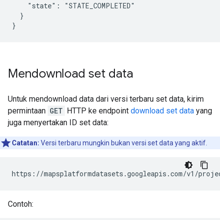
    "state": "STATE_COMPLETED"

  }

Mendownload set data
Untuk mendownload data dari versi terbaru set data, kirim
permintaan
GET
HTTP ke endpoint
download set data
yang
juga menyertakan ID set data:
Catatan:
Versi terbaru mungkin bukan versi set data yang aktif.
https://mapsplatformdatasets.googleapis.com/v1/proje
Contoh: