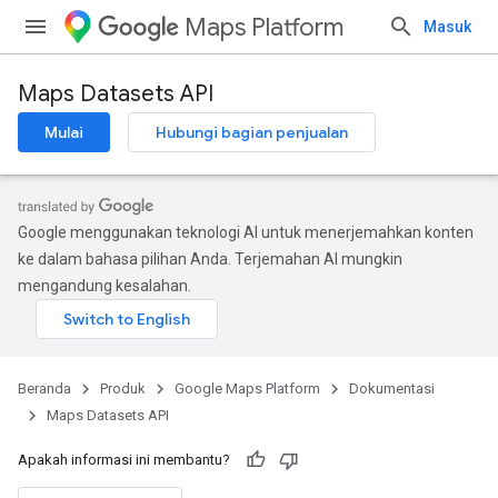
Maps Platform
Masuk
Maps Datasets API
Mulai
Hubungi bagian penjualan
Google menggunakan teknologi AI untuk menerjemahkan konten
ke dalam bahasa pilihan Anda. Terjemahan AI mungkin
mengandung kesalahan.
Beranda
Produk
Google Maps Platform
Dokumentasi
Maps Datasets API
Apakah informasi ini membantu?