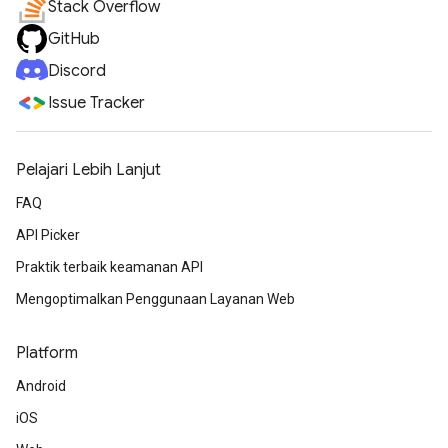
Stack Overflow
GitHub
Discord
Issue Tracker
Pelajari Lebih Lanjut
FAQ
API Picker
Praktik terbaik keamanan API
Mengoptimalkan Penggunaan Layanan Web
Platform
Android
iOS