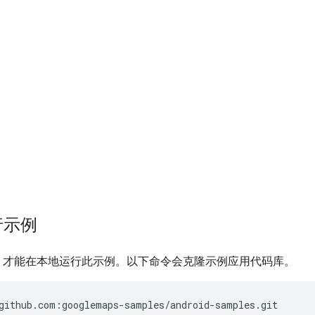
行示例
it，才能在本地运行此示例。以下命令会克隆示例应用代码库。
github.com:googlemaps-samples/android-samples.git