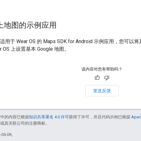
。
S 上地图的示例应用
用于 Wear OS 的 Maps SDK for Android 示例应
 OS 上设置基本 Google 地图。
该内容对您有帮助吗？
发送反馈
面中的内容已根据
知识共享署名 4.0 许可
获得了许可，并且代码示例已根据
Apac
le 和/或其关联公司的注册商标。
05-09。