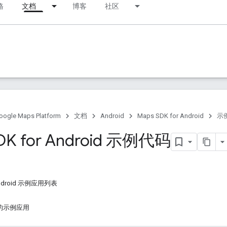
格
文档
博客
社区
oogle Maps Platform
文档
Android
Maps SDK for Android
示
DK for Android 示例代码
 Android 示例应用列表
图的示例应用