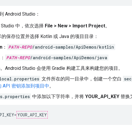
ndroid Studio：
id Studio 中，依次选择
File > New > Import Project
。
保存位置并选择 Kotlin 或 Java 的项目目录：
in
：
PATH-REPO
/android-samples/ApiDemos/kotlin
a
：
PATH-REPO
/android-samples/ApiDemos/java
n
。Android Studio 会使用 Gradle 构建工具来构建您的项目。
local.properties
文件所在的同一目录中，创建一个空白
sec
 API 密钥添加到项目中
。
s.properties
中添加以下字符串，并将
YOUR_API_KEY
替换为
PI_KEY
=
YOUR_API_KEY