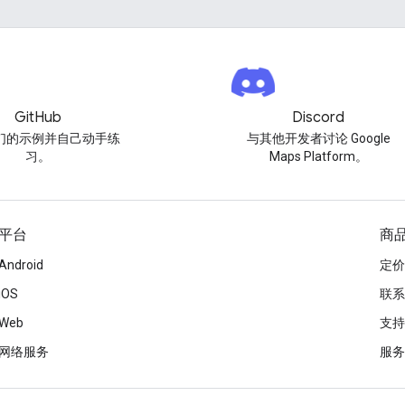
GitHub
Discord
们的示例并自己动手练
与其他开发者讨论 Google
习。
Maps Platform。
平台
商
Android
定价
iOS
联系
Web
支持
网络服务
服务