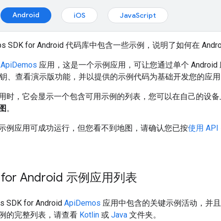
Android
iOS
JavaScript
s SDK for Android 代码库中包含一些示例，说明了如何在 Android 
含
ApiDemos
应用，这是一个示例应用，可让您通过单个 Androi
I 密钥、查看演示版功能，并以提供的示例代码为基础开发您的应
用时，它会显示一个包含可用示例的列表，您可以在自己的设备
图
。
示例应用可成功运行，但您看不到地图，请确认您已按
使用 API
K for Android 示例应用列表
DK for Android
ApiDemos
应用中包含的关键示例活动，并且
例的完整列表，请查看
Kotlin
或
Java
文件夹。