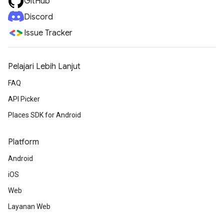
GitHub
Discord
Issue Tracker
Pelajari Lebih Lanjut
FAQ
API Picker
Places SDK for Android
Platform
Android
iOS
Web
Layanan Web