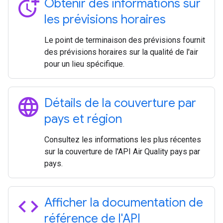
more_time
Obtenir des informations sur
les prévisions horaires
Le point de terminaison des prévisions fournit
des prévisions horaires sur la qualité de l'air
pour un lieu spécifique.
language
Détails de la couverture par
pays et région
Consultez les informations les plus récentes
sur la couverture de l'API Air Quality pays par
pays.
code
Afficher la documentation de
référence de l'API