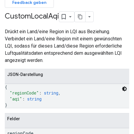
Feedback geben
Custom
Local
Aqi
Drückt ein Land/eine Region in LQI aus Beziehung.
Verbindet ein Land/eine Region mit einem gewünschten
LQI, sodass für dieses Land/diese Region erforderliche
Luftqualitätsdaten entsprechend dem ausgewählten LQI
angezeigt werden.
JSON-Darstellung
{
"regionCode"
: 
string
,
"aqi"
: 
string
}
Felder
region
Code