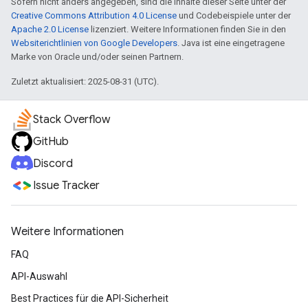
Sofern nicht anders angegeben, sind die Inhalte dieser Seite unter der
Creative Commons Attribution 4.0 License
und Codebeispiele unter der
Apache 2.0 License
lizenziert. Weitere Informationen finden Sie in den
Websiterichtlinien von Google Developers
. Java ist eine eingetragene
Marke von Oracle und/oder seinen Partnern.
Zuletzt aktualisiert: 2025-08-31 (UTC).
Stack Overflow
GitHub
Discord
Issue Tracker
Weitere Informationen
FAQ
API-Auswahl
Best Practices für die API-Sicherheit