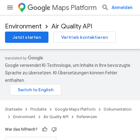
Maps Platform
Anmelden
Environment
Air Quality API
Jetzt starten
Vertrieb kontaktieren
Google verwendet KI-Technologie, um Inhalte in Ihre bevorzugte
Sprache zu übersetzen. KI-Übersetzungen können Fehler
enthalten.
Startseite
Produkte
Google Maps Platform
Dokumentation
Environment
Air Quality API
Referenzen
War das hilfreich?