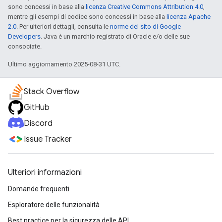
sono concessi in base alla
licenza Creative Commons Attribution 4.0
,
mentre gli esempi di codice sono concessi in base alla
licenza Apache
2.0
. Per ulteriori dettagli, consulta le
norme del sito di Google
Developers
. Java è un marchio registrato di Oracle e/o delle sue
consociate.
Ultimo aggiornamento 2025-08-31 UTC.
Stack Overflow
GitHub
Discord
Issue Tracker
Ulteriori informazioni
Domande frequenti
Esploratore delle funzionalità
Best practice per la sicurezza delle API