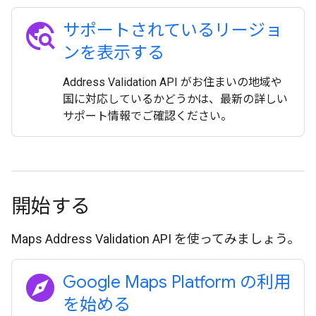
travel_explore
サポートされているリージョ
ンを表示する
Address Validation API がお住まいの地域や
国に対応しているかどうかは、最新の詳しい
サポート情報でご確認ください。
開始する
Maps Address Validation API を使ってみましょう。
explore
Google Maps Platform の利用
を始める