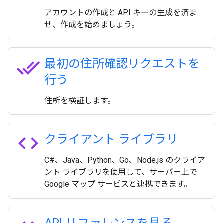
アカウントの作成と API キーの生成を済ま
せ、作成を始めましょう。
done_all
最初の住所確認リクエストを
行う
住所を検証します。
code
クライアント ライブラリ
C#、Java、Python、Go、Node.js のクライア
ント ライブラリを使用して、サーバー上で
Google マップ サービスと連携できます。