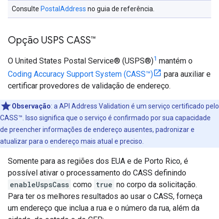
Consulte
PostalAddress
no guia de referência.
Opção USPS CASS™
1
O United States Postal Service® (USPS®)
mantém o
Coding Accuracy Support System (CASS™)
para auxiliar e
certificar provedores de validação de endereço.
Observação
:
a API Address Validation é um serviço certificado pelo
CASS™. Isso significa que o serviço é confirmado por sua capacidade
de preencher informações de endereço ausentes, padronizar e
atualizar para o endereço mais atual e preciso.
Somente para as regiões dos EUA e de Porto Rico, é
possível ativar o processamento do CASS definindo
enableUspsCass
como
true
no corpo da solicitação.
Para ter os melhores resultados ao usar o CASS, forneça
um endereço que inclua a rua e o número da rua, além da