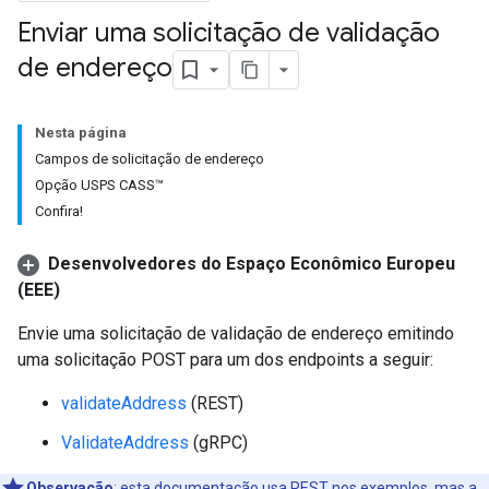
Enviar uma solicitação de validação
de endereço
Nesta página
Campos de solicitação de endereço
Opção USPS CASS™
Confira!
Desenvolvedores do Espaço Econômico Europeu
(EEE)
Envie uma solicitação de validação de endereço emitindo
uma solicitação POST para um dos endpoints a seguir:
validateAddress
(REST)
ValidateAddress
(gRPC)
Observação
:
esta documentação usa REST nos exemplos, mas a