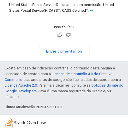
United States Postal Service® e usadas com permissão: United
States Postal Service®, CASS™, CASS Certified™.
↩
Isso foi útil?
Envie comentários
Exceto em caso de indicação contrária, o conteúdo desta página é
licenciado de acordo com a
Licença de atribuição 4.0 do Creative
Commons
, e as amostras de código são licenciadas de acordo com a
Licença Apache 2.0
. Para mais detalhes, consulte as
políticas do site do
Google Developers
. Java é uma marca registrada da Oracle e/ou
afiliadas.
Última atualização 2025-09-25 UTC.
Stack Overflow