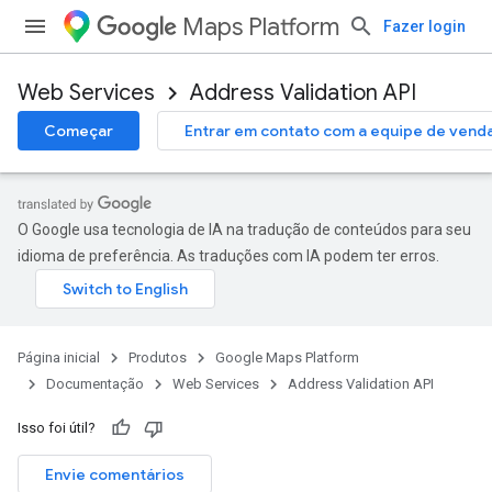
Maps Platform
Fazer login
Web Services
Address Validation API
Começar
Entrar em contato com a equipe de vend
O Google usa tecnologia de IA na tradução de conteúdos para seu
idioma de preferência. As traduções com IA podem ter erros.
Página inicial
Produtos
Google Maps Platform
Documentação
Web Services
Address Validation API
Isso foi útil?
Envie comentários