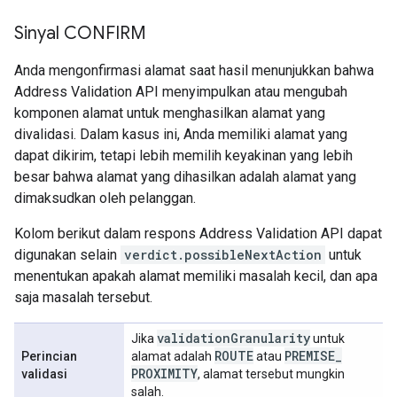
Sinyal CONFIRM
Anda mengonfirmasi alamat saat hasil menunjukkan bahwa
Address Validation API menyimpulkan atau mengubah
komponen alamat untuk menghasilkan alamat yang
divalidasi. Dalam kasus ini, Anda memiliki alamat yang
dapat dikirim, tetapi lebih memilih keyakinan yang lebih
besar bahwa alamat yang dihasilkan adalah alamat yang
dimaksudkan oleh pelanggan.
Kolom berikut dalam respons Address Validation API dapat
digunakan selain
verdict.possibleNextAction
untuk
menentukan apakah alamat memiliki masalah kecil, dan apa
saja masalah tersebut.
validation
Granularity
Jika
untuk
ROUTE
PREMISE
_
Perincian
alamat adalah
atau
PROXIMITY
validasi
, alamat tersebut mungkin
salah.