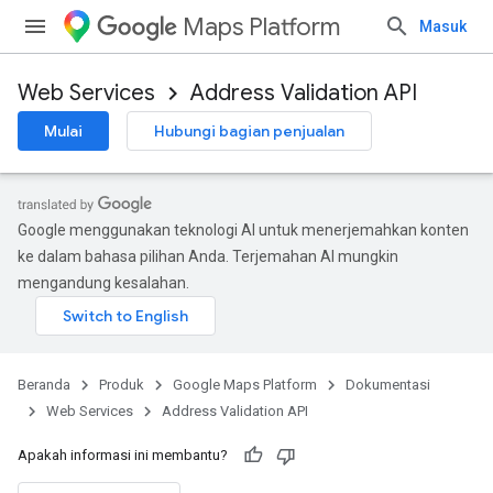
Maps Platform
Masuk
Web Services
Address Validation API
Mulai
Hubungi bagian penjualan
Google menggunakan teknologi AI untuk menerjemahkan konten
ke dalam bahasa pilihan Anda. Terjemahan AI mungkin
mengandung kesalahan.
Beranda
Produk
Google Maps Platform
Dokumentasi
Web Services
Address Validation API
Apakah informasi ini membantu?