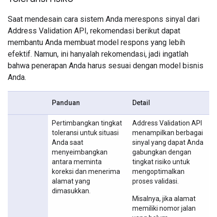
Saat mendesain cara sistem Anda merespons sinyal dari
Address Validation API, rekomendasi berikut dapat
membantu Anda membuat model respons yang lebih
efektif. Namun, ini hanyalah rekomendasi, jadi ingatlah
bahwa penerapan Anda harus sesuai dengan model bisnis
Anda.
Panduan
Detail
Pertimbangkan tingkat
Address Validation API
toleransi untuk situasi
menampilkan berbagai
Anda saat
sinyal yang dapat Anda
menyeimbangkan
gabungkan dengan
antara meminta
tingkat risiko untuk
koreksi dan menerima
mengoptimalkan
alamat yang
proses validasi.
dimasukkan.
Misalnya, jika alamat
memiliki nomor jalan