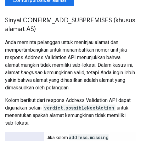
Contoh perbaikan alamat
Sinyal CONFIRM
_
ADD
_
SUBPREMISES (khusus
alamat AS)
Anda meminta pelanggan untuk meninjau alamat dan
mempertimbangkan untuk menambahkan nomor unit jika
respons Address Validation API menunjukkan bahwa
alamat mungkin tidak memiliki sub-lokasi. Dalam kasus ini,
alamat
bangunan
kemungkinan valid, tetapi Anda ingin lebih
yakin bahwa alamat yang dihasilkan adalah alamat yang
dimaksudkan oleh pelanggan.
Kolom berikut dari respons Address Validation API dapat
digunakan selain
verdict.possibleNextAction
untuk
menentukan apakah alamat kemungkinan tidak memiliki
sub-lokasi.
address
.
missing
Jika kolom