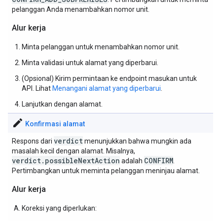
pelanggan Anda menambahkan nomor unit.
Alur kerja
Minta pelanggan untuk menambahkan nomor unit.
Minta validasi untuk alamat yang diperbarui.
(Opsional) Kirim permintaan ke endpoint masukan untuk
API. Lihat
Menangani alamat yang diperbarui
.
Lanjutkan dengan alamat.
edit
Konfirmasi alamat
verdict
Respons dari
menunjukkan bahwa mungkin ada
masalah kecil dengan alamat. Misalnya,
verdict.possibleNextAction
CONFIRM
adalah
.
Pertimbangkan untuk meminta pelanggan meninjau alamat.
Alur kerja
Koreksi yang diperlukan: