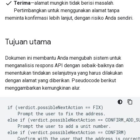
check
Terima
—alamat mungkin tidak berisi masalah.
Pertimbangkan untuk menggunakan alamat tanpa
meminta konfirmasi lebih lanjut, dengan risiko Anda sendiri.
Tujuan utama
Dokumen ini membantu Anda mengubah sistem untuk
menganalisis respons API dengan sebaik-baiknya dan
menentukan tindakan selanjutnya yang harus dilakukan
dengan alamat yang diberikan. Pseudocode berikut
menggambarkan kemungkinan alur.
if (verdict.possibleNextAction == FIX)

    Prompt the user to fix the address.

else if (verdict.possibleNextAction == CONFIRM_ADD_SU
    Prompt the user to add a unit number.

else if (verdict.possibleNextAction == CONFIRM)

    Confirm with the user that the address is correct