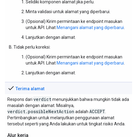
Selidiki komponen alamat jika perlu.
Minta validasi untuk alamat yang diperbarui.
(Opsional) Kirim permintaan ke endpoint masukan
untuk API. Lihat
Menangani alamat yang diperbarui
.
Lanjutkan dengan alamat.
Tidak perlu koreksi:
(Opsional) Kirim permintaan ke endpoint masukan
untuk API. Lihat
Menangani alamat yang diperbarui
.
Lanjutkan dengan alamat.
check
Terima alamat
verdict
Respons dari
menunjukkan bahwa mungkin tidak ada
masalah dengan alamat. Misalnya,
verdict.possibleNextAction
ACCEPT
adalah
.
Pertimbangkan untuk melanjutkan penggunaan alamat
tersebut seperti yang Anda lakukan untuk tingkat risiko Anda.
Alur kerja