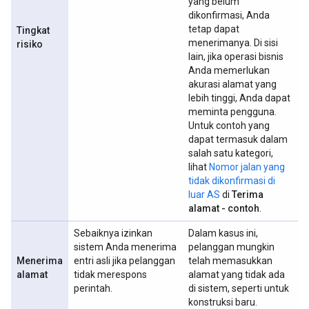
yang belum
dikonfirmasi, Anda
tetap dapat
Tingkat
menerimanya. Di sisi
risiko
lain, jika operasi bisnis
Anda memerlukan
akurasi alamat yang
lebih tinggi, Anda dapat
meminta pengguna.
Untuk contoh yang
dapat termasuk dalam
salah satu kategori,
lihat
Nomor jalan yang
tidak dikonfirmasi di
luar AS
di
Terima
alamat - contoh
.
Sebaiknya izinkan
Dalam kasus ini,
sistem Anda menerima
pelanggan mungkin
Menerima
entri asli jika pelanggan
telah memasukkan
alamat
tidak merespons
alamat yang tidak ada
perintah.
di sistem, seperti untuk
konstruksi baru.