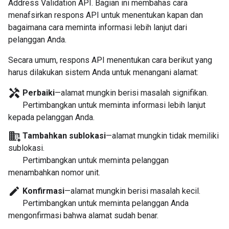
Address Validation API. Bagian ini membahas cara
menafsirkan respons API untuk menentukan kapan dan
bagaimana cara meminta informasi lebih lanjut dari
pelanggan Anda.
Secara umum, respons API menentukan cara berikut yang
harus dilakukan sistem Anda untuk menangani alamat:
handyman
Perbaiki
—alamat mungkin berisi masalah signifikan.
Pertimbangkan untuk meminta informasi lebih lanjut
kepada pelanggan Anda.
domain_add
Tambahkan sublokasi
—alamat mungkin tidak memiliki
sublokasi.
Pertimbangkan untuk meminta pelanggan
menambahkan nomor unit.
edit
Konfirmasi
—alamat mungkin berisi masalah kecil.
Pertimbangkan untuk meminta pelanggan Anda
mengonfirmasi bahwa alamat sudah benar.