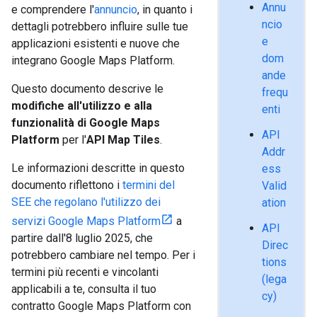
Annu
e comprendere l'
annuncio
, in quanto i
ncio
dettagli potrebbero influire sulle tue
e
applicazioni esistenti e nuove che
dom
integrano Google Maps Platform.
ande
Questo documento descrive le
frequ
modifiche all'utilizzo e alla
enti
funzionalità di Google Maps
API
Platform
per l'
API Map Tiles
.
Addr
Le informazioni descritte in questo
ess
documento riflettono i
termini del
Valid
SEE che regolano l'utilizzo dei
ation
servizi Google Maps Platform
a
API
partire dall'8 luglio 2025, che
Direc
potrebbero cambiare nel tempo. Per i
tions
termini più recenti e vincolanti
(lega
applicabili a te, consulta il tuo
cy)
contratto Google Maps Platform con