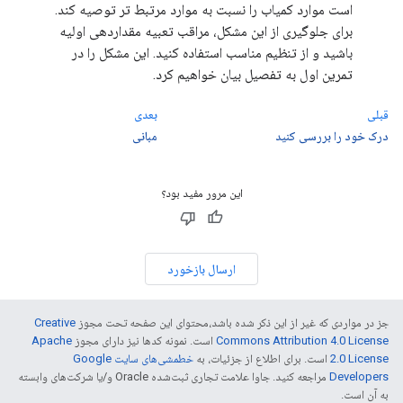
است موارد کمیاب را نسبت به موارد مرتبط تر توصیه کند.
برای جلوگیری از این مشکل، مراقب تعبیه مقداردهی اولیه
باشید و از تنظیم مناسب استفاده کنید. این مشکل را در
تمرین اول به تفصیل بیان خواهیم کرد.
قبلی
بعدی
درک خود را بررسی کنید
مبانی
این مرور مفید بود؟
ارسال بازخورد
جز در مواردی که غیر از این ذکر شده باشد،‌محتوای این صفحه تحت مجوز
Creative
Commons Attribution 4.0 License
است. نمونه کدها نیز دارای مجوز
Apache
2.0 License
است. برای اطلاع از جزئیات، به
خطمشی‌های سایت Google
Developers‏
مراجعه کنید. جاوا علامت تجاری ثبت‌شده Oracle و/یا شرکت‌های وابسته
به آن است.