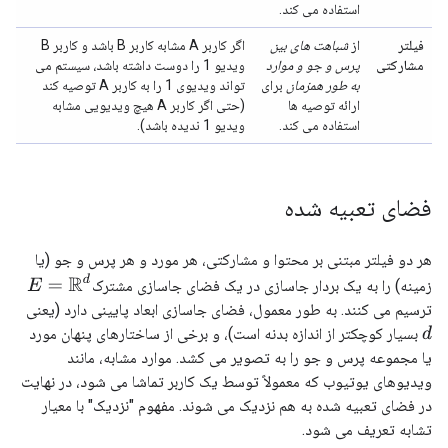
استفاده می کند.
فیلتر
از
شباهت های بین
اگر کاربر A مشابه کاربر B باشد و کاربر B
مشارکتی
پرس و جو و موارد
ویدیو 1 را دوست داشته باشد، سیستم می
به طور همزمان
برای
تواند ویدیوی 1 را به کاربر A توصیه کند
ارائه توصیه ها
(حتی اگر کاربر A هیچ ویدیویی مشابه
استفاده می کند.
ویدیو 1 ندیده باشد).
فضای تعبیه شده
هر دو فیلتر مبتنی بر محتوا و مشارکتی، هر مورد و هر پرس و جو (یا
E
=
R
d
زمینه) را به یک بردار جاسازی در یک فضای جاسازی مشترک
ترسیم می کنند. به طور معمول، فضای جاسازی ابعاد پایینی دارد (یعنی
بسیار کوچکتر از اندازه بدنه است)، و برخی از ساختارهای پنهان مورد
d
یا مجموعه پرس و جو را به تصویر می کشد. موارد مشابه، مانند
ویدیوهای یوتیوب که معمولاً توسط یک کاربر تماشا می شود، در نهایت
در فضای تعبیه شده به هم نزدیک می شوند. مفهوم "نزدیک" با معیار
تشابه تعریف می شود.