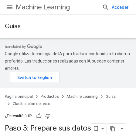
Machine Learning
Acceder
Guías
Google utiliza tecnología de IA para traducir contenido a tu idioma
preferido. Las traducciones realizadas con IA pueden contener
errores.
Página principal
Productos
Machine Learning
Guías
Clasificación de texto
¿Te resultó útil?
Paso 3: Prepare sus datos