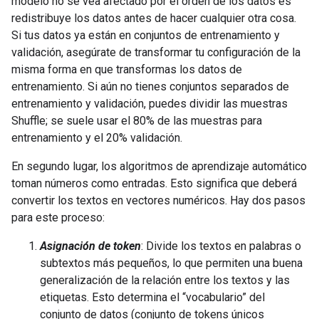
modelo no se vea afectado por el orden de los datos es
redistribuye los datos antes de hacer cualquier otra cosa.
Si tus datos ya están en conjuntos de entrenamiento y
validación, asegúrate de transformar tu configuración de la
misma forma en que transformas los datos de
entrenamiento. Si aún no tienes conjuntos separados de
entrenamiento y validación, puedes dividir las muestras
Shuffle; se suele usar el 80% de las muestras para
entrenamiento y el 20% validación.
En segundo lugar, los algoritmos de aprendizaje automático
toman números como entradas. Esto significa que deberá
convertir los textos en vectores numéricos. Hay dos pasos
para este proceso:
Asignación de token
: Divide los textos en palabras o
subtextos más pequeños, lo que permiten una buena
generalización de la relación entre los textos y las
etiquetas. Esto determina el “vocabulario” del
conjunto de datos (conjunto de tokens únicos