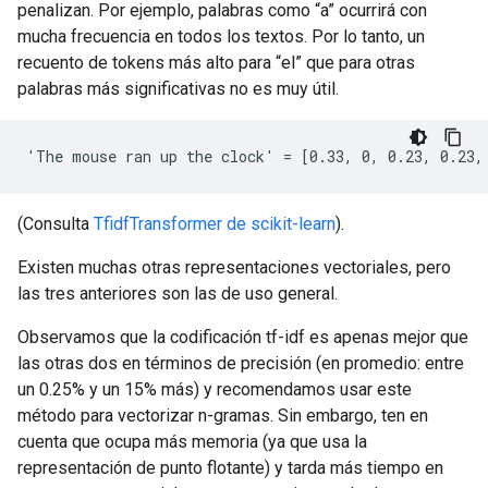
penalizan. Por ejemplo, palabras como “a” ocurrirá con
mucha frecuencia en todos los textos. Por lo tanto, un
recuento de tokens más alto para “el” que para otras
palabras más significativas no es muy útil.
(Consulta
TfidfTransformer de scikit-learn
).
Existen muchas otras representaciones vectoriales, pero
las tres anteriores son las de uso general.
Observamos que la codificación tf-idf es apenas mejor que
las otras dos en términos de precisión (en promedio: entre
un 0.25% y un 15% más) y recomendamos usar este
método para vectorizar n-gramas. Sin embargo, ten en
cuenta que ocupa más memoria (ya que usa la
representación de punto flotante) y tarda más tiempo en