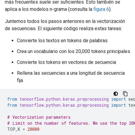
más frecuentes suele ser suficientes. Esto también se
aplica a los modelos n-grama (consulta la
figura 6
).
Juntemos todos los pasos anteriores en la vectorización
de secuencias. El siguiente código realiza estas tareas:
Convierte los textos en tokens de palabras
Crea un vocabulario con los 20,000 tokens principales
Convierte los tokens en vectores de secuencia
Rellena las secuencias a una longitud de secuencia
fija.
from
tensorflow.python.keras.preprocessing
import
se
from
tensorflow.python.keras.preprocessing
import
te
# Vectorization parameters
# Limit on the number of features. We use the top 20
TOP_K
=
20000