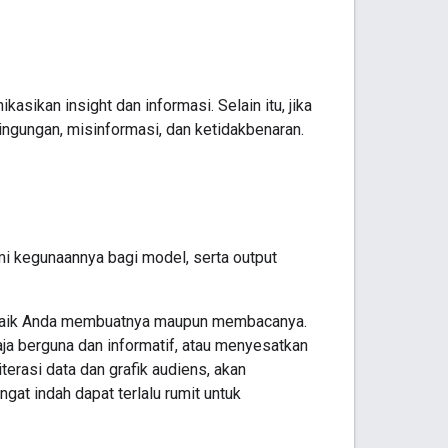
asikan insight dan informasi. Selain itu, jika
ingungan, misinformasi, dan ketidakbenaran.
i kegunaannya bagi model, serta output
 baik Anda membuatnya maupun membacanya.
aja berguna dan informatif, atau menyesatkan
iterasi data dan grafik audiens, akan
at indah dapat terlalu rumit untuk