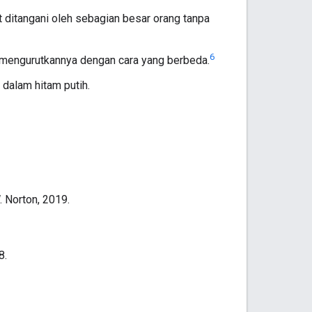
t ditangani oleh sebagian besar orang tanpa
6
n mengurutkannya dengan cara yang berbeda.
 dalam hitam putih.
 Norton, 2019.
8.