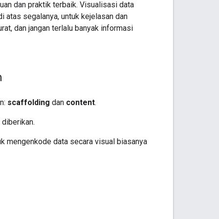
n dan praktik terbaik. Visualisasi data
di atas segalanya, untuk kejelasan dan
rat, dan jangan terlalu banyak informasi
n
an:
scaffolding
dan
content
.
 diberikan.
tuk mengenkode data secara visual biasanya