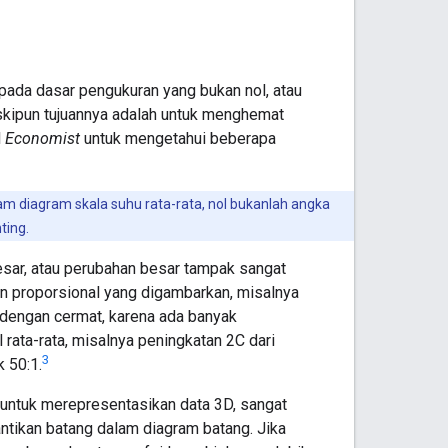
ada dasar pengukuran yang bukan nol, atau
skipun tujuannya adalah untuk menghemat
l
Economist
untuk mengetahui beberapa
m diagram skala suhu rata-rata, nol bukanlah angka
ting.
sar, atau perubahan besar tampak sangat
n proporsional yang digambarkan, misalnya
 dengan cermat, karena ada banyak
l rata-rata, misalnya peningkatan 2C dari
3
 50:1.
 untuk merepresentasikan data 3D, sangat
tikan batang dalam diagram batang. Jika