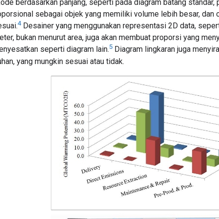
kode berdasarkan panjang, seperti pada diagram batang standar,
porsional sebagai objek yang memiliki volume lebih besar, dan oleh
4
esuai.
Desainer yang menggunakan representasi 2D data, sepert
meter, bukan menurut area, juga akan membuat proporsi yang meny
5
enyesatkan seperti diagram lain.
Diagram lingkaran juga menyi
han, yang mungkin sesuai atau tidak.