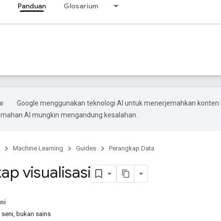
Panduan
Glosarium
Google menggunakan teknologi AI untuk menerjemahkan konten
rjemahan AI mungkin mengandung kesalahan.
Machine Learning
Guides
Perangkap Data
p visualisasi
ni
seni, bukan sains