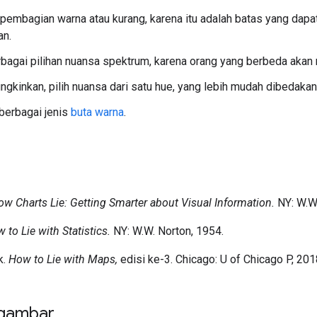
pembagian warna atau kurang, karena itu adalah batas yang dapa
an.
rbagai pilihan nuansa spektrum, karena orang yang berbeda aka
gkinkan, pilih nuansa dari satu hue, yang lebih mudah dibedakan
berbagai jenis
buta warna
.
ow Charts Lie: Getting Smarter about Visual Information.
NY: W.W.
 to Lie with Statistics.
NY: W.W. Norton, 1954.
k.
How to Lie with Maps,
edisi ke-3. Chicago: U of Chicago P, 201
 gambar