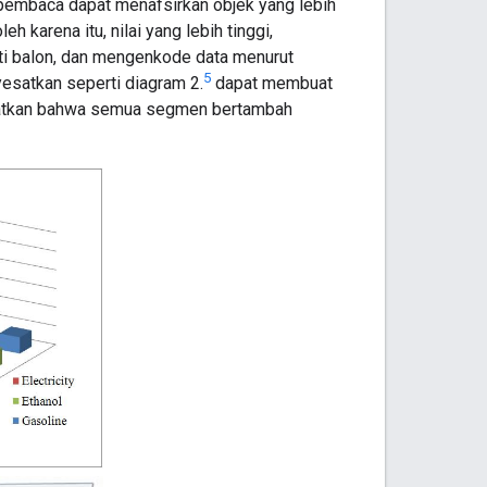
 pembaca dapat menafsirkan objek yang lebih
 karena itu, nilai yang lebih tinggi,
i balon, dan mengenkode data menurut
5
esatkan seperti diagram 2.
dapat membuat
ratkan bahwa semua segmen bertambah