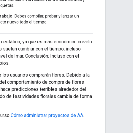
iquetas.
rabajo.
Debes compilar, probar y lanzar un
cto nuevo todo el tiempo.
to estático, ya que es más económico crearlo
s suelen cambiar con el tiempo, incluso
vel del mar. Conclusión: Incluso con el
bios.
 los usuarios comprarán flores. Debido a la
s del comportamiento de compra de flores
 hace predicciones terribles alrededor del
do de festividades florales cambia de forma
 curso
Cómo administrar proyectos de AA
.