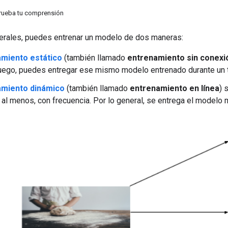
prueba tu comprensión
erales, puedes entrenar un modelo de dos maneras:
miento estático
(también llamado
entrenamiento sin conexi
uego, puedes entregar ese mismo modelo entrenado durante un 
amiento dinámico
(también llamado
entrenamiento en línea
) 
, al menos, con frecuencia. Por lo general, se entrega el modelo