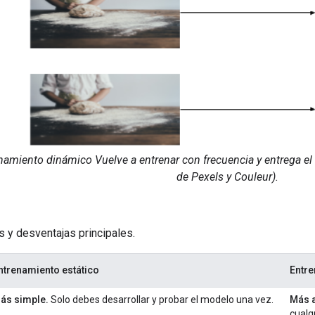
amiento dinámico Vuelve a entrenar con frecuencia y entrega e
de Pexels y Couleur).
 y desventajas principales.
ntrenamiento estático
Entr
ás simple.
Solo debes desarrollar y probar el modelo una vez.
Más a
cualq