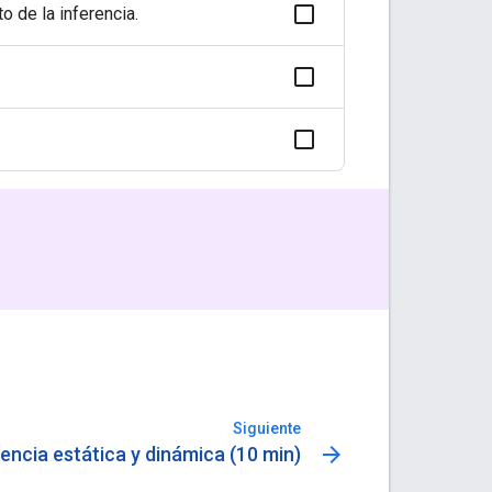
 de la inferencia.
Siguiente
arrow_forward
rencia estática y dinámica (10 min)