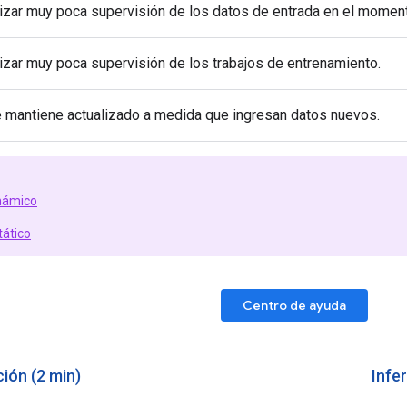
izar muy poca supervisión de los datos de entrada en el momento
izar muy poca supervisión de los trabajos de entrenamiento.
 mantiene actualizado a medida que ingresan datos nuevos.
námico
tático
Centro de ayuda
ión (2 min)
Infe