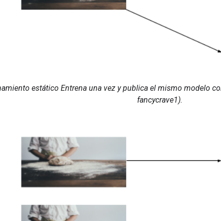
amiento estático Entrena una vez y publica el mismo modelo co
fancycrave1).