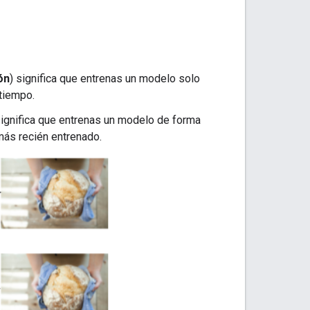
ón
) significa que entrenas un modelo solo
tiempo.
significa que entrenas un modelo de forma
 más recién entrenado.