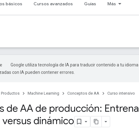
os básicos
Cursos avanzados
Guías
Más
Google utiliza tecnología de IA para traducir contenido a tu idioma
izadas con IA pueden contener errores.
Productos
Machine Learning
Conceptos de AA
Curso intensivo
s de AA de producción: Entren
o versus dinámico