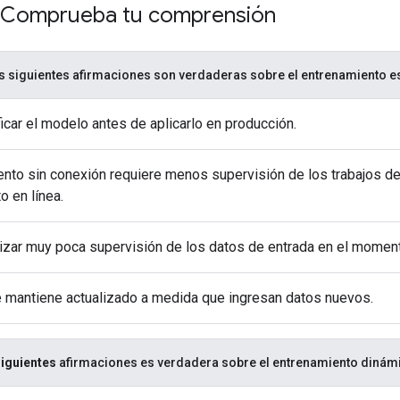
s: Comprueba tu comprensión
s siguientes afirmaciones son verdaderas sobre el entrenamiento es
icar el modelo antes de aplicarlo en producción.
ento sin conexión requiere menos supervisión de los trabajos d
o en línea.
izar muy poca supervisión de los datos de entrada en el momento
 mantiene actualizado a medida que ingresan datos nuevos.
siguientes
afirmaciones es verdadera sobre el entrenamiento dinámi