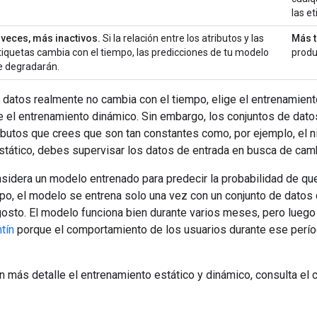
las et
 veces, más inactivos.
Si la relación entre los atributos y las
Más t
tiquetas cambia con el tiempo, las predicciones de tu modelo
produ
e degradarán.
e datos realmente no cambia con el tiempo, elige el entrenamien
 el entrenamiento dinámico. Sin embargo, los conjuntos de dato
ibutos que crees que son tan constantes como, por ejemplo, el ni
stático, debes supervisar los datos de entrada en busca de cam
sidera un modelo entrenado para predecir la probabilidad de que
mpo, el modelo se entrena solo una vez con un conjunto de dato
agosto. El modelo funciona bien durante varios meses, pero luego
tín
porque el comportamiento de los usuarios durante ese perío
n más detalle el entrenamiento estático y dinámico, consulta el