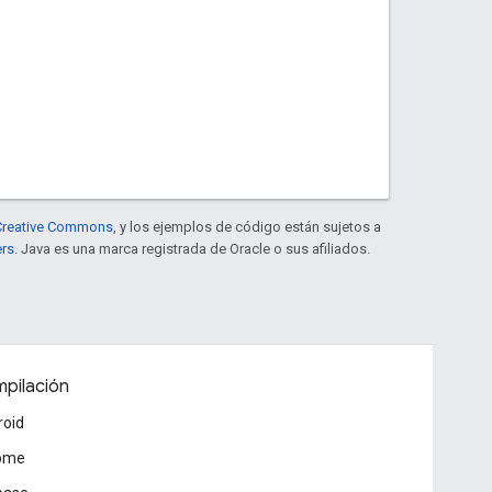
e Creative Commons
, y los ejemplos de código están sujetos a
ers
. Java es una marca registrada de Oracle o sus afiliados.
pilación
roid
ome