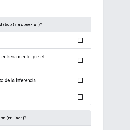
tático (sin conexión)?
e entrenamiento que el
 de la inferencia.
co (en línea)?