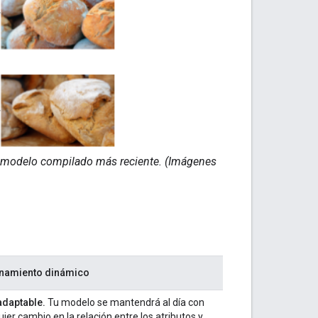
l modelo compilado más reciente. (Imágenes
enamiento dinámico
daptable.
Tu modelo se mantendrá al día con
uier cambio en la relación entre los atributos y