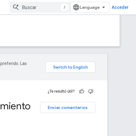
/
Acceder
 preferido. Las
¿Te resultó útil?
amiento
Enviar comentarios