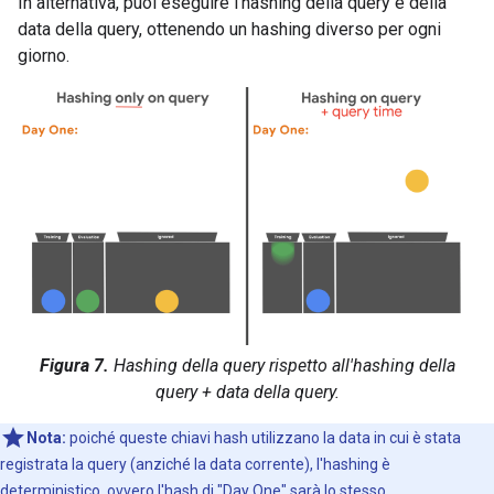
In alternativa, puoi eseguire l'hashing della query e della
data della query, ottenendo un hashing diverso per ogni
giorno.
Figura 7.
Hashing della query rispetto all'hashing della
query + data della query.
Nota:
poiché queste chiavi hash utilizzano la data in cui è stata
registrata la query (anziché la data corrente), l'hashing è
deterministico. ovvero l'hash di "Day One" sarà lo stesso