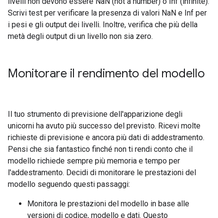
livelli non devono essere NaN (not a number) o Inf (infinite).
Scrivi test per verificare la presenza di valori NaN e Inf per
i pesi e gli output dei livelli. Inoltre, verifica che più della
metà degli output di un livello non sia zero.
Monitorare il rendimento del modello
Il tuo strumento di previsione dell'apparizione degli
unicorni ha avuto più successo del previsto. Ricevi molte
richieste di previsione e ancora più dati di addestramento.
Pensi che sia fantastico finché non ti rendi conto che il
modello richiede sempre più memoria e tempo per
l'addestramento. Decidi di monitorare le prestazioni del
modello seguendo questi passaggi:
Monitora le prestazioni del modello in base alle
versioni di codice, modello e dati. Questo