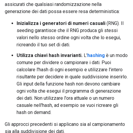
assicurati che qualsiasi randomizzazione nella
generazione dei dati possa essere resa deterministica:
Inizializza i generatori di numeri casuali
(RNG). Il
seeding garantisce che il RNG produca gli stessi
valori nello stesso ordine ogni volta che lo esegui,
ricreando il tuo set di dati.
Utilizza chiavi hash invarianti.
L'
hashing
è un modo
comune per dividere o campionare i dati. Puoi
calcolare l'hash di ogni esempio e utilizzare l'intero
risultante per decidere in quale suddivisione inserirlo.
Gli input della funzione hash non devono cambiare
ogni volta che esegui il programma di generazione
dei dati. Non utilizzare l'ora attuale o un numero
casuale nell'hash, ad esempio se vuoi ricreare gli
hash on demand.
Gli approcci precedenti si applicano sia al campionamento
sia alla suddivisione dei dati.