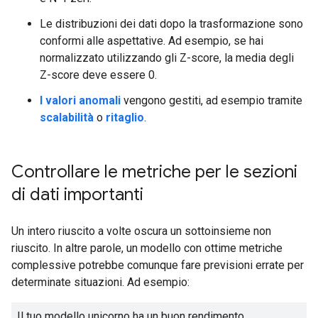
Le distribuzioni dei dati dopo la trasformazione sono
conformi alle aspettative. Ad esempio, se hai
normalizzato utilizzando gli Z-score, la media degli
Z-score deve essere 0.
I valori anomali
vengono gestiti, ad esempio tramite
scalabilità
o
ritaglio
.
Controllare le metriche per le sezioni
di dati importanti
Un intero riuscito a volte oscura un sottoinsieme non
riuscito. In altre parole, un modello con ottime metriche
complessive potrebbe comunque fare previsioni errate per
determinate situazioni. Ad esempio:
Il tuo modello unicorno ha un buon rendimento