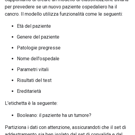
per prevedere se un nuovo paziente ospedaliero ha il
cancro. Il modello utilizza funzionalità come le seguenti:
Età del paziente
Genere del paziente
Patologie pregresse
Nome dell'ospedale
Parametri vitali
Risultati del test
Ereditarietà
L'etichetta è la seguente:
Booleano: il paziente ha un tumore?
Partiziona i dati con attenzione, assicurandoti che il set di
addestramento sia ben isolato dal set di convalida e dal