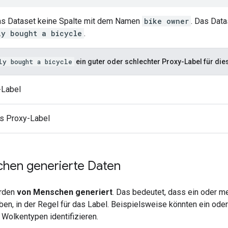
das Dataset keine Spalte mit dem Namen
bike owner
. Das Data
ly bought a bicycle
.
ly bought a bicycle
ein guter oder schlechter Proxy-Label für di
-Label
s Proxy-Label
hen generierte Daten
erden
von Menschen generiert
. Das bedeutet, dass ein oder 
ben, in der Regel für das Label. Beispielsweise könnten ein o
Wolkentypen identifizieren.