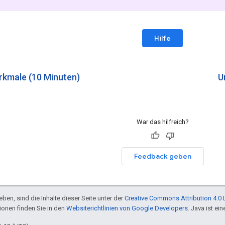
Hilfe
kmale (10 Minuten)
U
War das hilfreich?
Feedback geben
ben, sind die Inhalte dieser Seite unter der
Creative Commons Attribution 4.0 
tionen finden Sie in den
Websiterichtlinien von Google Developers
. Java ist e