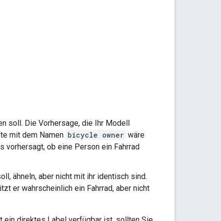
en soll. Die Vorhersage, die Ihr Modell
palte mit dem Namen
bicycle owner
wäre
as vorhersagt, ob eine Person ein Fahrrad
ll, ähneln, aber nicht mit ihr identisch sind.
t er wahrscheinlich ein Fahrrad, aber nicht
ein direktes Label verfügbar ist, sollten Sie