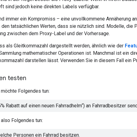
t sind jedoch keine direkten Labels verfügbar.
nd immer ein Kompromiss – eine unvollkommene Annäherung an e
 den tatsächlichen Werten, dass sie nützlich sind. Modelle, die 
ung zwischen dem Proxy-Label und der Vorhersage.
s als Gleitkommazahl dargestellt werden, ähnlich wie der
Feat
 Sammlung mathematischer Operationen ist. Manchmal ist ein dire
tkommazahl darstellen lässt. Verwenden Sie in diesem Fall ein P
en testen
 möchte Folgendes tun:
5% Rabatt auf einen neuen Fahrradhelm“) an Fahrradbesitzer sen
 also Folgendes tun:
elche Personen ein Fahrrad besitzen.