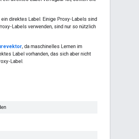
in direktes Label. Einige Proxy-Labels sind
Proxy-Labels verwenden, sind nur so nützlich
urevektor
, da maschinelles Lernen im
ktes Label vorhanden, das sich aber nicht
roxy-Label.
den