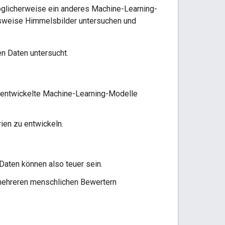
möglicherweise ein anderes Machine-Learning-
lsweise Himmelsbilder untersuchen und
n Daten untersucht.
chentwickelte Machine-Learning-Modelle
ien zu entwickeln.
Daten können also teuer sein.
 mehreren menschlichen Bewertern