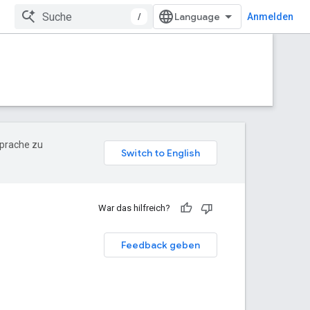
/
Anmelden
Sprache zu
War das hilfreich?
Feedback geben