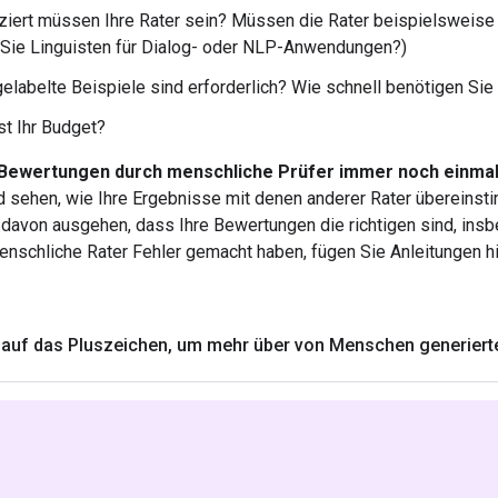
iziert müssen Ihre Rater sein? Müssen die Rater beispielsweis
Sie Linguisten für Dialog- oder NLP-Anwendungen?)
gelabelte Beispiele sind erforderlich? Wie schnell benötigen Sie
st Ihr Budget?
 Bewertungen durch menschliche Prüfer immer noch einmal
nd sehen, wie Ihre Ergebnisse mit denen anderer Rater übereins
ht davon ausgehen, dass Ihre Bewertungen die richtigen sind, in
nschliche Rater Fehler gemacht haben, fügen Sie Anleitungen hi
 auf das Pluszeichen
,
um mehr über von Menschen generierte