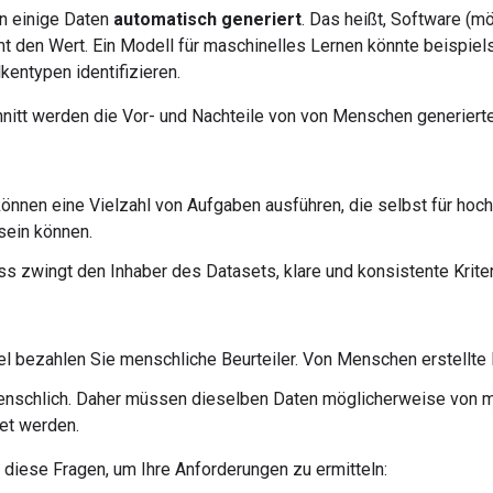
en einige Daten
automatisch generiert
. Das heißt, Software (
t den Wert. Ein Modell für maschinelles Lernen könnte beispie
entypen identifizieren.
nitt werden die Vor- und Nachteile von von Menschen generierte
önnen eine Vielzahl von Aufgaben ausführen, die selbst für ho
sein können.
s zwingt den Inhaber des Datasets, klare und konsistente Kriter
el bezahlen Sie menschliche Beurteiler. Von Menschen erstellte 
menschlich. Daher müssen dieselben Daten möglicherweise von
et werden.
diese Fragen, um Ihre Anforderungen zu ermitteln: