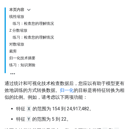
本页内容
线性缩放
练习：检查您的理解情况
Z 分数缩放
练习：检查您的理解情况
对数缩放
裁剪
归一化技术摘要
练习：知识测验
通过统计和可视化技术检查数据后，您应以有助于模型更有
效地训练的方式转换数据。
归一化
的目标是将特征转换为相
似的比例。
例如，请考虑以下两项功能：
特征
X
的范围为 154 到 24,917,482。
特征
Y
的范围为 5 到 22。