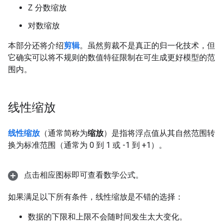
Z 分数缩放
对数缩放
本部分还将介绍
剪辑
。虽然剪裁不是真正的归一化技术，但
它确实可以将不规则的数值特征限制在可生成更好模型的范
围内。
线性缩放
线性缩放
（通常简称为
缩放
）是指将浮点值从其自然范围转
换为标准范围（通常为 0 到 1 或 -1 到 +1）。
点击相应图标即可查看数学公式。
如果满足以下所有条件，线性缩放是不错的选择：
数据的下限和上限不会随时间发生太大变化。