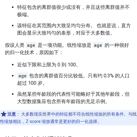
特征包含的离群值很少或没有，并且这些离群值并不
极端。
该特征在其范围内大致呈均匀分布。 也就是说，直方
图会显示大致均匀的条形，对应于大多数值。
假设人类
age
是一项功能。线性缩放是
age
的一种很好
的归一化技术，原因如下：
近似下限和上限为 0 到 100。
age
包含的离群值百分比较低。只有约 0.3% 的人口
超过 100 岁。
虽然某些年龄段的代表性可能略好于其他年龄段，但
大型数据集应包含所有年龄段的充足示例。
注意
：
大多数现实世界中的特征都不符合线性缩放的所有条件。与线
性缩放相比，Z-score 缩放通常是更好的归一化选择。