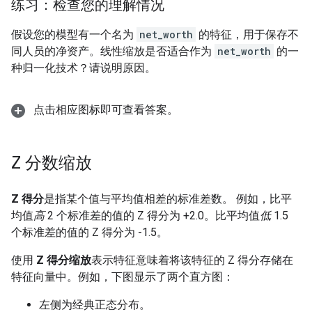
练习：检查您的理解情况
假设您的模型有一个名为
net_worth
的特征，用于保存不
同人员的净资产。线性缩放是否适合作为
net_worth
的一
种归一化技术？请说明原因。
点击相应图标即可查看答案。
Z 分数缩放
Z 得分
是指某个值与平均值相差的标准差数。 例如，比平
均值
高
2 个标准差的值的 Z 得分为 +2.0。比平均值
低
1.5
个标准差的值的 Z 得分为 -1.5。
使用
Z 得分缩放
表示特征意味着将该特征的 Z 得分存储在
特征向量中。例如，下图显示了两个直方图：
左侧为经典正态分布。