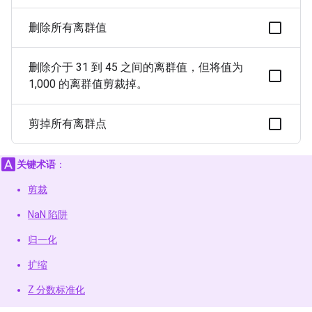
删除所有离群值
删除介于 31 到 45 之间的离群值，但将值为
1,000 的离群值剪裁掉。
剪掉所有离群点
关键术语
：
剪裁
NaN 陷阱
归一化
扩缩
Z 分数标准化