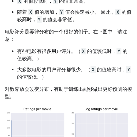
X
的值较低时，
Y
的值非常高。
随着
X
值的增加，
Y
值会快速减小。 因此，
X
的值
较高时，
Y
的值会非常低。
电影评分是幂律分布的一个很好的例子。在下图中，请注
意：
有些电影有很多用户评分。（
X
的值较低时，
Y
的
值较高。）
大多数电影的用户评分都很少。（
X
的值较高时，
Y
的值较低。）
对数缩放会改变分布，有助于训练出能够做出更好预测的模
型。