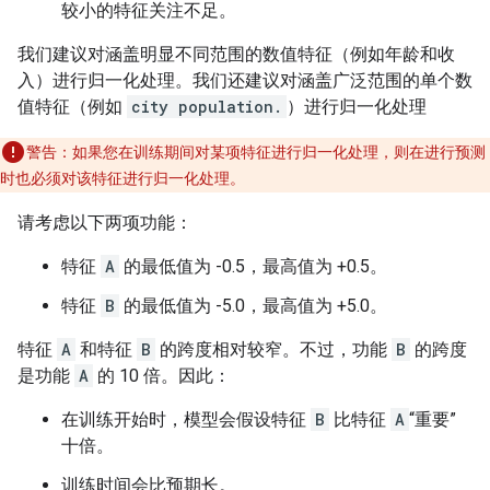
较小的特征关注不足。
我们建议对涵盖明显不同范围的数值特征（例如年龄和收
入）进行归一化处理。我们还建议对涵盖广泛范围的单个数
值特征（例如
city population.
）进行归一化处理
警告：如果您在训练期间对某项特征进行归一化处理，则在进行预测
时也必须对该特征进行归一化处理。
请考虑以下两项功能：
特征
A
的最低值为 -0.5，最高值为 +0.5。
特征
B
的最低值为 -5.0，最高值为 +5.0。
特征
A
和特征
B
的跨度相对较窄。不过，功能
B
的跨度
是功能
A
的 10 倍。因此：
在训练开始时，模型会假设特征
B
比特征
A
“重要”
十倍。
训练时间会比预期长。