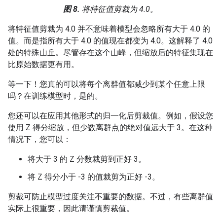
图 8.
将特征值剪裁为 4.0。
将特征值剪裁为 4.0 并不意味着模型会忽略所有大于 4.0 的
值。而是指所有大于 4.0 的值现在都变为 4.0。这解释了 4.0
处的特殊山丘。尽管存在这个山峰，但缩放后的特征集现在
比原始数据更有用。
等一下！您真的可以将每个离群值都减少到某个任意上限
吗？在训练模型时，是的。
您还可以在应用其他形式的归一化后剪裁值。例如，假设您
使用 Z 得分缩放，但少数离群点的绝对值远大于 3。在这种
情况下，您可以：
将大于 3 的 Z 分数裁剪到正好 3。
将 Z 得分小于 -3 的值裁剪为正好 -3。
剪裁可防止模型过度关注不重要的数据。不过，有些离群值
实际上很重要，因此请谨慎剪裁值。