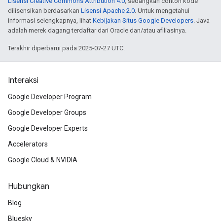
Lisensi Creative Commons Attribution 4.0
, sedangkan contoh kode
dilisensikan berdasarkan
Lisensi Apache 2.0
. Untuk mengetahui
informasi selengkapnya, lihat
Kebijakan Situs Google Developers
. Java
adalah merek dagang terdaftar dari Oracle dan/atau afiliasinya.
Terakhir diperbarui pada 2025-07-27 UTC.
Interaksi
Google Developer Program
Google Developer Groups
Google Developer Experts
Accelerators
Google Cloud & NVIDIA
Hubungkan
Blog
Bluesky