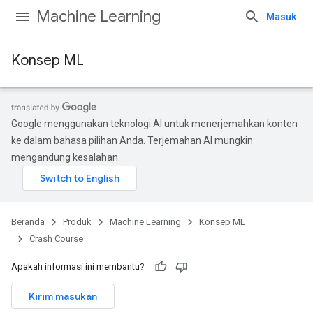
Machine Learning
Masuk
Konsep ML
Google menggunakan teknologi AI untuk menerjemahkan konten
ke dalam bahasa pilihan Anda. Terjemahan AI mungkin
mengandung kesalahan.
Beranda
Produk
Machine Learning
Konsep ML
Crash Course
Apakah informasi ini membantu?
Kirim masukan