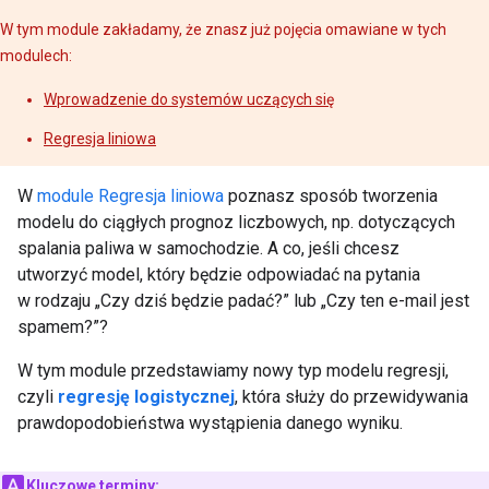
W tym module zakładamy, że znasz już pojęcia omawiane w tych
modulech:
Wprowadzenie do systemów uczących się
Regresja liniowa
W
module Regresja liniowa
poznasz sposób tworzenia
modelu do ciągłych prognoz liczbowych, np. dotyczących
spalania paliwa w samochodzie. A co, jeśli chcesz
utworzyć model, który będzie odpowiadać na pytania
w rodzaju „Czy dziś będzie padać?” lub „Czy ten e-mail jest
spamem?”?
W tym module przedstawiamy nowy typ modelu regresji,
czyli
regresję logistycznej
, która służy do przewidywania
prawdopodobieństwa wystąpienia danego wyniku.
Kluczowe terminy: