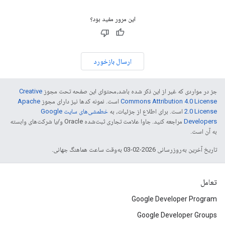
این مرور مفید بود؟
ارسال بازخورد
جز در مواردی که غیر از این ذکر شده باشد،‌محتوای این صفحه تحت مجوز
Creative
Commons Attribution 4.0 License
است. نمونه کدها نیز دارای مجوز
Apache
2.0 License
است. برای اطلاع از جزئیات، به
خطمشی‌های سایت Google
Developers‏
مراجعه کنید. جاوا علامت تجاری ثبت‌شده Oracle و/یا شرکت‌های وابسته
به آن است.
تاریخ آخرین به‌روزرسانی 2026-02-03 به‌وقت ساعت هماهنگ جهانی.
تعامل
Google Developer Program
Google Developer Groups