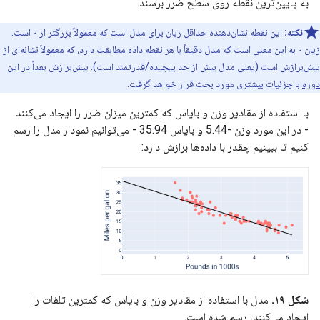
به پایین‌ترین نقطه روی سطح ضرر برسند.
نکته:
این نقطه نشان‌دهنده حداقل زیان برای مدل است که معمولاً بزرگتر از ۰ است.
زیان ۰ به این معنی است که مدل دقیقاً با هر نقطه داده مطابقت دارد، که معمولاً نشانه‌ای از
بیش‌برازش است (یعنی مدل بیش از حد پیچیده/قدرتمند است). بیش‌برازش
بعداً در این
دوره
با جزئیات بیشتری مورد بحث قرار خواهد گرفت.
با استفاده از مقادیر وزن و بایاس که کمترین میزان ضرر را ایجاد می‌کنند
- در این مورد وزن -5.44 و بایاس 35.94 - می‌توانیم نمودار مدل را رسم
کنیم تا ببینیم چقدر با داده‌ها برازش دارد:
شکل ۱۹.
مدل با استفاده از مقادیر وزن و بایاس که کمترین تلفات را
ایجاد می‌کنند، رسم شده است.