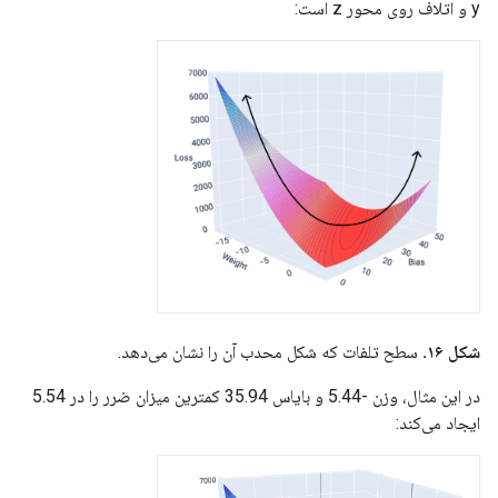
y و اتلاف روی محور z است:
شکل ۱۶.
سطح تلفات که شکل محدب آن را نشان می‌دهد.
در این مثال، وزن -5.44 و بایاس 35.94 کمترین میزان ضرر را در 5.54
ایجاد می‌کند: