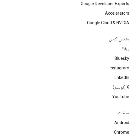
Google Developer Experts
Accelerators
Google Cloud & NVIDIA
متصل کردن
وبلاگ
Bluesky
Instagram
LinkedIn
‫X (توییتر)
YouTube
ساخت
Android
Chrome