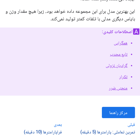
این بهترین مدل برای این مجموعه داده خواهد بود، زیرا هیچ مقدار وزن و
بایاس دیگری مدلی با تلفات کمتر تولید نمی‌کند.
اصطلاحات کلیدی:
همگرایی
تابع محدب
گرادیان نزولی
تکرار
منحنی ضرر
مرکز راهنما
قبلی
بعدی
تمرین تعاملی: پارامترها (5 دقیقه)
فراپارامترها (10 دقیقه)