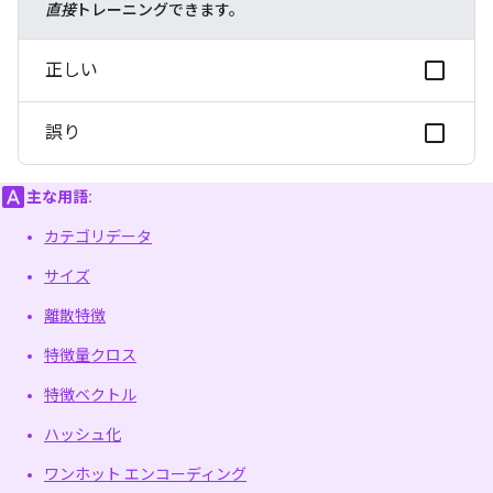
直接
トレーニングできます。
正しい
誤り
主な用語:
カテゴリデータ
サイズ
離散特徴
特徴量クロス
特徴ベクトル
ハッシュ化
ワンホット エンコーディング