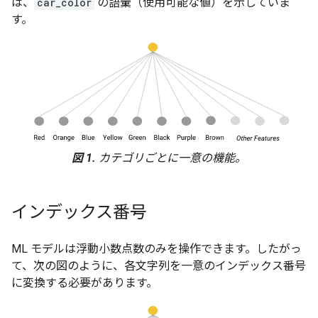
は、
car_color
の語彙（使用可能な値）を示していま
す。
図 1.
カテゴリごとに一意の機能。
インデックス番号
ML モデルは浮動小数点数のみを操作できます。したがっ
て、次の図のように、各文字列を一意のインデックス番号
に変換する必要があります。