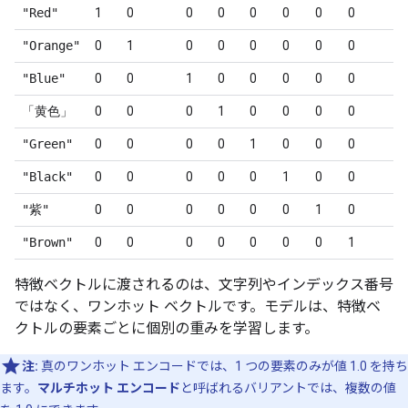
"Red"
1
0
0
0
0
0
0
0
"Orange"
0
1
0
0
0
0
0
0
"Blue"
0
0
1
0
0
0
0
0
「黄色」
0
0
0
1
0
0
0
0
"Green"
0
0
0
0
1
0
0
0
"Black"
0
0
0
0
0
1
0
0
"紫"
0
0
0
0
0
0
1
0
"Brown"
0
0
0
0
0
0
0
1
特徴ベクトルに渡されるのは、文字列やインデックス番号
ではなく、ワンホット ベクトルです。モデルは、特徴ベ
クトルの要素ごとに個別の重みを学習します。
注:
真のワンホット エンコードでは、1 つの要素のみが値 1.0 を持ち
ます。
マルチホット エンコード
と呼ばれるバリアントでは、複数の値