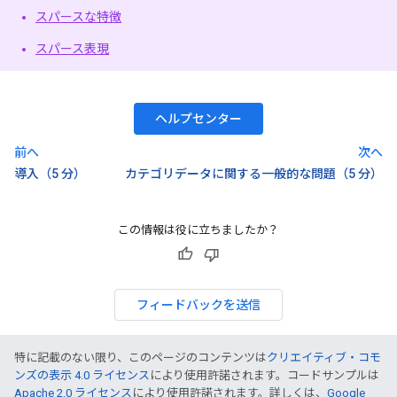
スパースな特徴
スパース表現
ヘルプセンター
前へ
次へ
導入（5 分）
カテゴリデータに関する一般的な問題（5 分）
この情報は役に立ちましたか？
フィードバックを送信
特に記載のない限り、このページのコンテンツは
クリエイティブ・コモ
ンズの表示 4.0 ライセンス
により使用許諾されます。コードサンプルは
Apache 2.0 ライセンス
により使用許諾されます。詳しくは、
Google