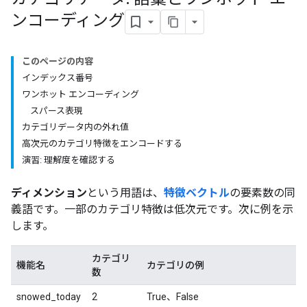
ンコーディング
このページの内容
インデックス番号
ワンホット エンコーディング
スパース表現
カテゴリデータ内の外れ値
高次元のカテゴリ特徴をエンコードする
演習: 理解度を確認する
ディメンション
という用語は、
特徴ベクトル
の要素数の同
義語です。一部のカテゴリ特徴は低次元です。次に例を示
します。
カテゴリ
機能名
カテゴリの例
数
snowed_today
2
True、False