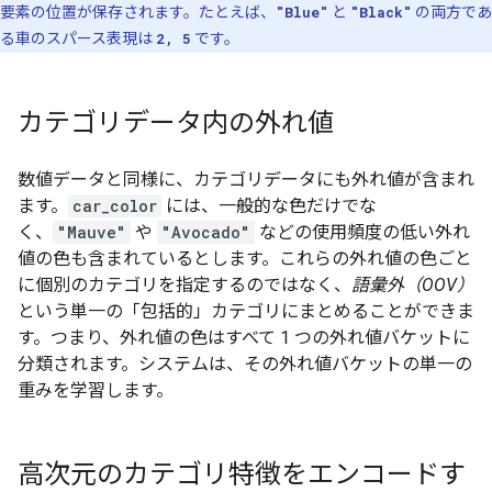
要素の位置が保存されます。たとえば、
"Blue"
と
"Black"
の両方であ
る車のスパース表現は
2, 5
です。
カテゴリデータ内の外れ値
数値データと同様に、カテゴリデータにも外れ値が含まれ
ます。
car_color
には、一般的な色だけでな
く、
"Mauve"
や
"Avocado"
などの使用頻度の低い外れ
値の色も含まれているとします。これらの外れ値の色ごと
に個別のカテゴリを指定するのではなく、
語彙外（OOV）
という単一の「包括的」カテゴリにまとめることができま
す。つまり、外れ値の色はすべて 1 つの外れ値バケットに
分類されます。システムは、その外れ値バケットの単一の
重みを学習します。
高次元のカテゴリ特徴をエンコードす