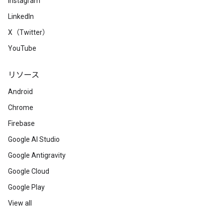
Instagram
LinkedIn
X（Twitter）
YouTube
リソース
Android
Chrome
Firebase
Google AI Studio
Google Antigravity
Google Cloud
Google Play
View all