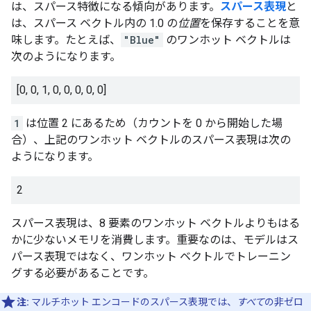
は、スパース特徴になる傾向があります。
スパース表現
と
は、スパース ベクトル内の 1.0 の
位置
を保存することを意
味します。たとえば、
"Blue"
のワンホット ベクトルは
次のようになります。
[0, 0, 1, 0, 0, 0, 0, 0]
1
は位置 2 にあるため（カウントを 0 から開始した場
合）、上記のワンホット ベクトルのスパース表現は次の
ようになります。
2
スパース表現は、8 要素のワンホット ベクトルよりもはる
かに少ないメモリを消費します。重要なのは、モデルはス
パース表現ではなく、ワンホット ベクトルでトレーニン
グする必要があることです。
注:
マルチホット エンコードのスパース表現では、
すべて
の非ゼロ