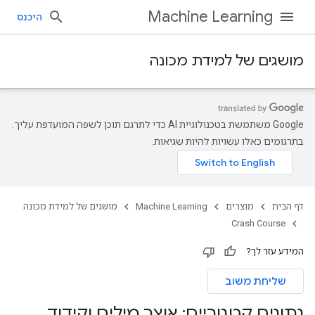
Machine Learning
היכנס
מושגים של למידת מכונה
‫Google משתמשת בטכנולוגיית AI כדי לתרגם תוכן לשפה המועדפת עליך.
בתרגומים כאלו עשויות להיות שגיאות.
דף הבית
מוצרים
Machine Learning
מושגים של למידת מכונה
Crash Course
המידע עזר לך?
שליחת משוב
נתונים קטגוריים: אוצר מילים וקידוד