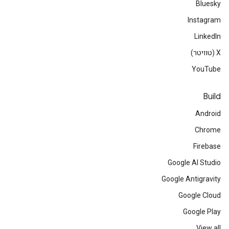
Bluesky
Instagram
LinkedIn
‫X (טוויטר)
YouTube
Build
Android
Chrome
Firebase
Google AI Studio
Google Antigravity
Google Cloud
Google Play
View all