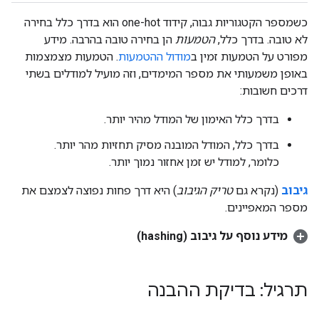
כשמספר הקטגוריות גבוה, קידוד one-hot הוא בדרך כלל בחירה
לא טובה. בדרך כלל,
הטמעות
הן בחירה טובה בהרבה. מידע
מפורט על הטמעות זמין ב
מודול ההטמעות
. הטמעות מצמצמות
באופן משמעותי את מספר המימדים, וזה מועיל למודלים בשתי
דרכים חשובות:
בדרך כלל האימון של המודל מהיר יותר.
בדרך כלל, המודל המובנה מסיק תחזיות מהר יותר.
כלומר, למודל יש זמן אחזור נמוך יותר.
גיבוב
(נקרא גם
טריק הגיבוב
) היא דרך פחות נפוצה לצמצם את
מספר המאפיינים.
מידע נוסף על גיבוב (hashing)
תרגיל: בדיקת ההבנה