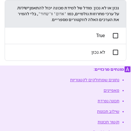
נכון או לא נכון: מודל של למידת מכונה יכול להתאמן
ישירות
על ערכי מחרוזות גולמיים, כמו
'אדום'
ו
'שחור'
, בלי להמיר
את הערכים האלה לווקטורים מספריים.
True
לא נכון
מונחים מרכזיים:
נתונים שמחולקים לקטגוריות
מאפיינים
תכונה נפרדת
שילוב תכונות
וקטור תכונות