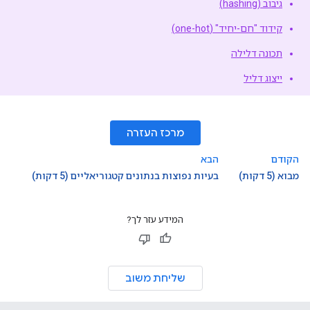
גיבוב (hashing)
קידוד "חם-יחיד" (one-hot)
תכונה דלילה
ייצוג דליל
מרכז העזרה
הקודם
הבא
מבוא (5 דקות)
בעיות נפוצות בנתונים קטגוריאליים (5 דקות)
המידע עזר לך?
שליחת משוב