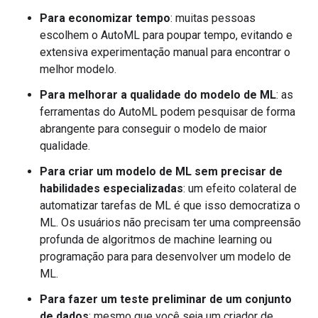
Para economizar tempo
: muitas pessoas
escolhem o AutoML para poupar tempo, evitando e
extensiva experimentação manual para encontrar o
melhor modelo.
Para melhorar a qualidade do modelo de ML
: as
ferramentas do AutoML podem pesquisar de forma
abrangente para conseguir o modelo de maior
qualidade.
Para criar um modelo de ML sem precisar de
habilidades especializadas
: um efeito colateral de
automatizar tarefas de ML é que isso democratiza o
ML. Os usuários não precisam ter uma compreensão
profunda de algoritmos de machine learning ou
programação para para desenvolver um modelo de
ML.
Para fazer um teste preliminar de um conjunto
de dados
: mesmo que você seja um criador de