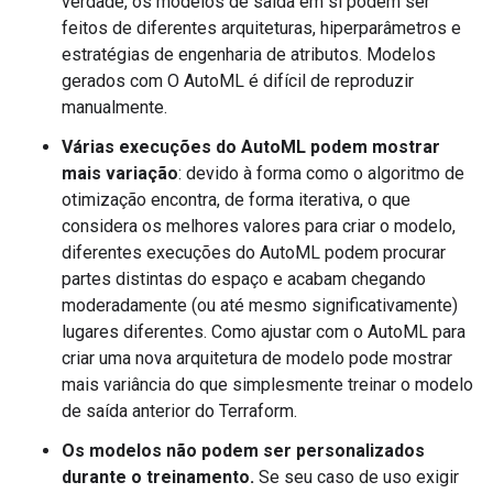
verdade, os modelos de saída em si podem ser
feitos de diferentes arquiteturas, hiperparâmetros e
estratégias de engenharia de atributos. Modelos
gerados com O AutoML é difícil de reproduzir
manualmente.
Várias execuções do AutoML podem mostrar
mais variação
: devido à forma como o algoritmo de
otimização encontra, de forma iterativa, o que
considera os melhores valores para criar o modelo,
diferentes execuções do AutoML podem procurar
partes distintas do espaço e acabam chegando
moderadamente (ou até mesmo significativamente)
lugares diferentes. Como ajustar com o AutoML para
criar uma nova arquitetura de modelo pode mostrar
mais variância do que simplesmente treinar o modelo
de saída anterior do Terraform.
Os modelos não podem ser personalizados
durante o treinamento.
Se seu caso de uso exigir