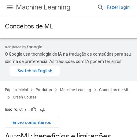
Machine Learning
Fazer login
Conceitos de ML
O Google usa tecnologia de IA na tradução de conteúdos para seu
idioma de preferência. As traduções com IA podem ter erros.
Página inicial
Produtos
Machine Learning
Conceitos de ML
Crash Course
Isso foi útil?
Envie comentários
Auto
ML: benefícios e limitações