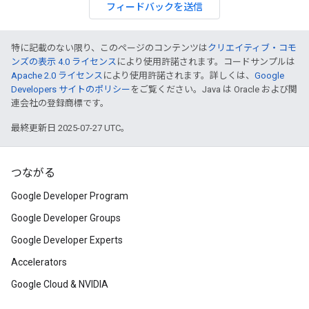
フィードバックを送信
特に記載のない限り、このページのコンテンツは
クリエイティブ・コモ
ンズの表示 4.0 ライセンス
により使用許諾されます。コードサンプルは
Apache 2.0 ライセンス
により使用許諾されます。詳しくは、
Google
Developers サイトのポリシー
をご覧ください。Java は Oracle および関
連会社の登録商標です。
最終更新日 2025-07-27 UTC。
つながる
Google Developer Program
Google Developer Groups
Google Developer Experts
Accelerators
Google Cloud & NVIDIA