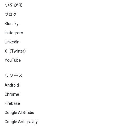
つながる
ブログ
Bluesky
Instagram
LinkedIn
X（Twitter）
YouTube
リソース
Android
Chrome
Firebase
Google AI Studio
Google Antigravity